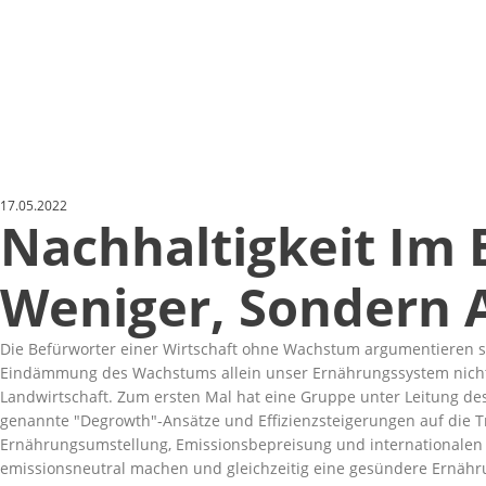
17.05.2022
Nachhaltigkeit Im 
Weniger, Sondern 
Die Befürworter einer Wirtschaft ohne Wachstum argumentieren se
Eindämmung des Wachstums allein unser Ernährungssystem nicht 
Landwirtschaft. Zum ersten Mal hat eine Gruppe unter Leitung des
genannte
Degrowth
-Ansätze und Effizienzsteigerungen auf die 
Ernährungsumstellung, Emissionsbepreisung und internationale
emissionsneutral machen und gleichzeitig eine gesündere Ernähr