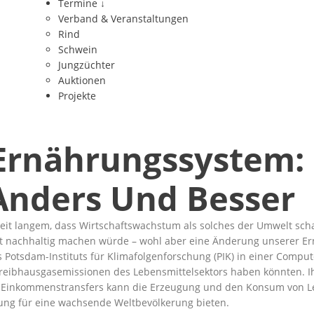
Termine
↓
Verband & Veranstaltungen
Rind
Schwein
Jungzüchter
Auktionen
Projekte
Ernährungssystem: 
Anders Und Besser
it langem, dass Wirtschaftswachstum als solches der Umwelt schad
nachhaltig machen würde – wohl aber eine Änderung unserer Ernä
 Potsdam-Instituts für Klimafolgenforschung (PIK) in einer Compu
Treibhausgasemissionen des Lebensmittelsektors haben könnten. I
n Einkommenstransfers kann die Erzeugung und den Konsum von L
ung für eine wachsende Weltbevölkerung bieten.