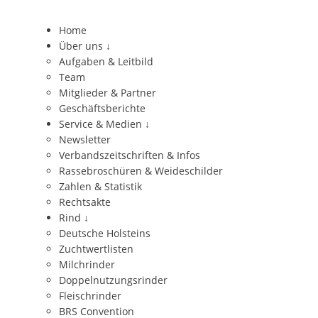
Home
Über uns
↓
Aufgaben & Leitbild
Team
Mitglieder & Partner
Geschäftsberichte
Service & Medien
↓
Newsletter
Verbandszeitschriften & Infos
Rassebroschüren & Weideschilder
Zahlen & Statistik
Rechtsakte
Rind
↓
Deutsche Holsteins
Zuchtwertlisten
Milchrinder
Doppelnutzungsrinder
Fleischrinder
BRS Convention