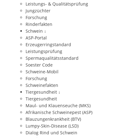
Leistungs- & Qualitätsprüfung
Jungzüchter
Forschung
Rinderfakten
Schwein
↓
ASP-Portal
Erzeugerringstandard
Leistungsprüfung
Spermaqualitätsstandard
Soester Code
Schweine-Mobil
Forschung
Schweinefakten
Tiergesundheit
↓
Tiergesundheit
Maul- und Klauenseuche (MKS)
Afrikanische Schweinepest (ASP)
Blauzungenkrankheit (BTV)
Lumpy-Skin-Disease (LSD)
Dialog Rind und Schwein