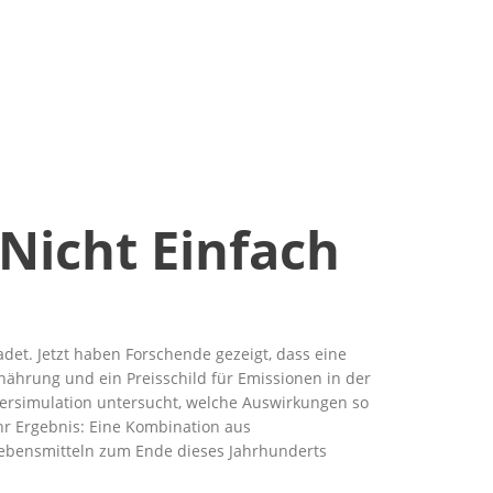
Nicht Einfach
et. Jetzt haben Forschende gezeigt, dass eine
hrung und ein Preisschild für Emissionen in der
tersimulation untersucht, welche Auswirkungen so
hr Ergebnis: Eine Kombination aus
ebensmitteln zum Ende dieses Jahrhunderts