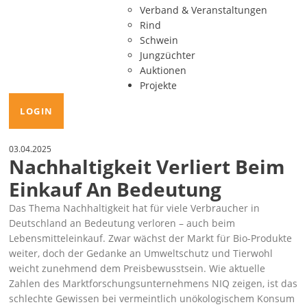
Verband & Veranstaltungen
Rind
Schwein
Jungzüchter
Auktionen
Projekte
LOGIN
03.04.2025
Nachhaltigkeit Verliert Beim
Einkauf An Bedeutung
Das Thema Nachhaltigkeit hat für viele Verbraucher in
Deutschland an Bedeutung verloren – auch beim
Lebensmitteleinkauf. Zwar wächst der Markt für Bio-Produkte
weiter, doch der Gedanke an Umweltschutz und Tierwohl
weicht zunehmend dem Preisbewusstsein. Wie aktuelle
Zahlen des Marktforschungsunternehmens NIQ zeigen, ist das
schlechte Gewissen bei vermeintlich unökologischem Konsum