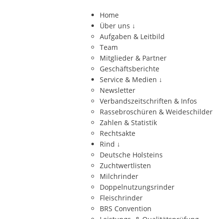
Home
Über uns
↓
Aufgaben & Leitbild
Team
Mitglieder & Partner
Geschäftsberichte
Service & Medien
↓
Newsletter
Verbandszeitschriften & Infos
Rassebroschüren & Weideschilder
Zahlen & Statistik
Rechtsakte
Rind
↓
Deutsche Holsteins
Zuchtwertlisten
Milchrinder
Doppelnutzungsrinder
Fleischrinder
BRS Convention