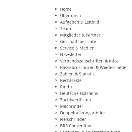
Home
Über uns
↓
Aufgaben & Leitbild
Team
Mitglieder & Partner
Geschäftsberichte
Service & Medien
↓
Newsletter
Verbandszeitschriften & Infos
Rassebroschüren & Weideschilder
Zahlen & Statistik
Rechtsakte
Rind
↓
Deutsche Holsteins
Zuchtwertlisten
Milchrinder
Doppelnutzungsrinder
Fleischrinder
BRS Convention