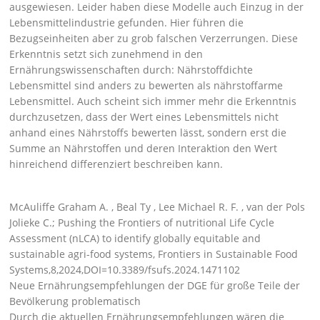
ausgewiesen. Leider haben diese Modelle auch Einzug in der
Lebensmittelindustrie gefunden. Hier führen die
Bezugseinheiten aber zu grob falschen Verzerrungen. Diese
Erkenntnis setzt sich zunehmend in den
Ernährungswissenschaften durch: Nährstoffdichte
Lebensmittel sind anders zu bewerten als nährstoffarme
Lebensmittel. Auch scheint sich immer mehr die Erkenntnis
durchzusetzen, dass der Wert eines Lebensmittels nicht
anhand eines Nährstoffs bewerten lässt, sondern erst die
Summe an Nährstoffen und deren Interaktion
den Wert
hinreichend differenziert beschreiben kann.
McAuliffe Graham A. , Beal Ty , Lee Michael R. F. , van der Pols
Jolieke C.; Pushing the Frontiers of nutritional Life Cycle
Assessment (nLCA) to identify globally equitable and
sustainable agri-food systems, Frontiers in Sustainable Food
Systems,8,2024,DOI=10.3389/fsufs.2024.1471102
Neue Ernährungsempfehlungen der DGE für große Teile der
Bevölkerung problematisch
Durch die aktuellen Ernährungsempfehlungen wären die