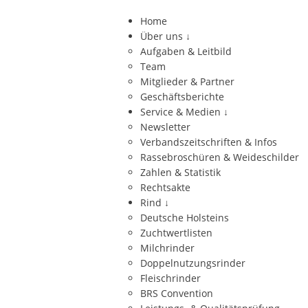
Home
Über uns
↓
Aufgaben & Leitbild
Team
Mitglieder & Partner
Geschäftsberichte
Service & Medien
↓
Newsletter
Verbandszeitschriften & Infos
Rassebroschüren & Weideschilder
Zahlen & Statistik
Rechtsakte
Rind
↓
Deutsche Holsteins
Zuchtwertlisten
Milchrinder
Doppelnutzungsrinder
Fleischrinder
BRS Convention