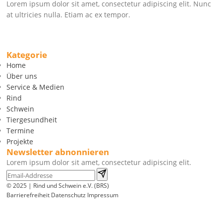
Lorem ipsum dolor sit amet, consectetur adipiscing elit. Nunc
at ultricies nulla. Etiam ac ex tempor.
Kategorie
Home
Über uns
Service & Medien
Rind
Schwein
Tiergesundheit
Termine
Projekte
Newsletter abnonnieren
Lorem ipsum dolor sit amet, consectetur adipiscing elit.
© 2025 | Rind und Schwein e.V. (BRS)
Barrierefreiheit
Datenschutz
Impressum
Wir
verwenden