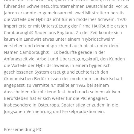
führenden Schweinezuchtunternehmen Deutschlands. Vor 50
Jahren erkannte er gemeinsam mit zwei Mitstreitern bereits
die Vorteile der Hybridzucht für ein modernes Schwein. 1970
importierte er mit Unterstützung der Firma HAKRA die ersten
Camborough®-Sauen aus England. Zu der Zeit konnte sich
kaum ein Landwirt etwas unter einem
Hybridschwein
vorstellen und dementsprechend auch nichts unter dem
Namen Camborough®.
Es bedurfte gerade in der
Anfangszeit viel Arbeit und Überzeugungskraft, den Kunden
die Vorteile der Hybridschweine, in einem hygienisch
geschlossenen System erzeugt und züchterisch den
ökonomischen Bedürfnissen der modernen Landwirtschaft
angepasst, zu vermitteln,
stellte er 1992 bei seinem
Ausscheiden rückblickend fest. Auch nach seinem aktiven
Berufsleben hat er sich weiter für die PIC engagiert,
insbesondere in Osteuropa. Später stieg er zudem in die
Jungsauen-Vermehrung und Ferkelproduktion ein.
Pressemeldung PIC