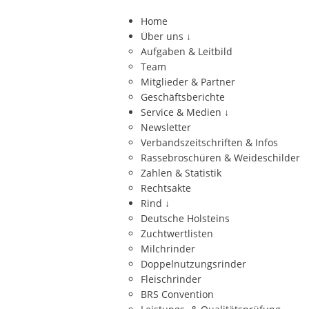
Home
Über uns
↓
Aufgaben & Leitbild
Team
Mitglieder & Partner
Geschäftsberichte
Service & Medien
↓
Newsletter
Verbandszeitschriften & Infos
Rassebroschüren & Weideschilder
Zahlen & Statistik
Rechtsakte
Rind
↓
Deutsche Holsteins
Zuchtwertlisten
Milchrinder
Doppelnutzungsrinder
Fleischrinder
BRS Convention