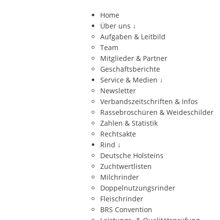
Home
Über uns
↓
Aufgaben & Leitbild
Team
Mitglieder & Partner
Geschäftsberichte
Service & Medien
↓
Newsletter
Verbandszeitschriften & Infos
Rassebroschüren & Weideschilder
Zahlen & Statistik
Rechtsakte
Rind
↓
Deutsche Holsteins
Zuchtwertlisten
Milchrinder
Doppelnutzungsrinder
Fleischrinder
BRS Convention