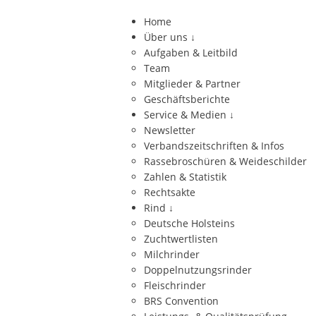
Home
Über uns
↓
Aufgaben & Leitbild
Team
Mitglieder & Partner
Geschäftsberichte
Service & Medien
↓
Newsletter
Verbandszeitschriften & Infos
Rassebroschüren & Weideschilder
Zahlen & Statistik
Rechtsakte
Rind
↓
Deutsche Holsteins
Zuchtwertlisten
Milchrinder
Doppelnutzungsrinder
Fleischrinder
BRS Convention