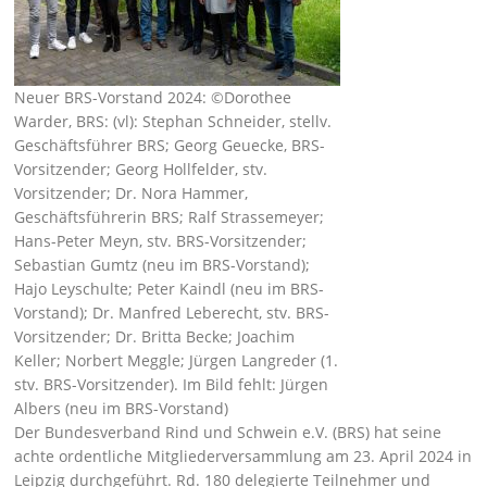
Neuer BRS-Vorstand 2024: ©Dorothee
Warder, BRS: (vl): Stephan Schneider, stellv.
Geschäftsführer BRS; Georg Geuecke, BRS-
Vorsitzender; Georg Hollfelder, stv.
Vorsitzender; Dr. Nora Hammer,
Geschäftsführerin BRS; Ralf Strassemeyer;
Hans-Peter Meyn, stv. BRS-Vorsitzender;
Sebastian Gumtz (neu im BRS-Vorstand);
Hajo Leyschulte; Peter Kaindl (neu im BRS-
Vorstand); Dr. Manfred Leberecht, stv. BRS-
Vorsitzender; Dr. Britta Becke; Joachim
Keller; Norbert Meggle; Jürgen Langreder (1.
stv. BRS-Vorsitzender). Im Bild fehlt: Jürgen
Albers (neu im BRS-Vorstand)
Der Bundesverband Rind und Schwein e.V. (BRS) hat seine
achte ordentliche Mitgliederversammlung am 23. April 2024 in
Leipzig durchgeführt. Rd. 180 delegierte Teilnehmer und