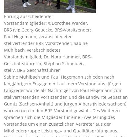
Ehrung ausscheidender
Vorstandsmitglieder: ©Dorothee Warder,
BRS (vl): Georg Geuecke, BRS-Vorsitzender;
Paul Hegemann, verabschiedeter
stellvertrender BRS-Vorsitzender; Sabine
Mühlbach, verabschiedetes
Vorstandsmitglied; Dr. Nora Hammer, BRS-
Geschäftsführerin; Stephan Schneider,
stellv. BRS-Geschäftsführer
Sabine Mühlbach und Paul Hegemann schieden nach
langjährigem Engagement aus dem Vorstand aus. Jürgen
Langreder wurde als Nachfolger von Paul Hegemann zum
stellvertretenden Vorsitzenden und die Landwirte Sebastian
Gumtz (Sachsen-Anhalt) und Jürgen Albers (Niedersachsen)
wurden neu in den BRS-Vorstand gewählt. Des Weiteren
sprachen sich die Mitglieder für eine Erweiterung des
Vorstandes um einen zusätzlichen Vertreter aus der
Mitgliedergruppe Leistungs- und Qualitätsprüfung aus.