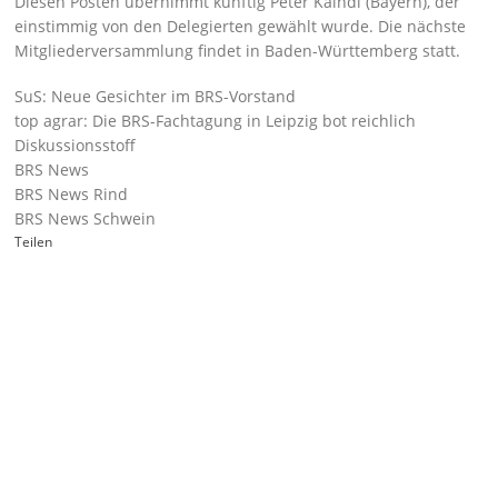
Diesen Posten übernimmt künftig Peter Kaindl (Bayern), der
einstimmig von den Delegierten gewählt wurde. Die nächste
Mitgliederversammlung findet in Baden-Württemberg statt.
SuS: Neue Gesichter im BRS-Vorstand
top agrar: Die BRS-Fachtagung in Leipzig bot reichlich
Diskussionsstoff
BRS News
BRS News Rind
BRS News Schwein
Teilen