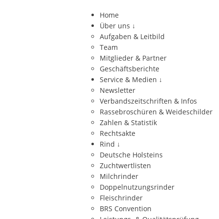
Home
Über uns
↓
Aufgaben & Leitbild
Team
Mitglieder & Partner
Geschäftsberichte
Service & Medien
↓
Newsletter
Verbandszeitschriften & Infos
Rassebroschüren & Weideschilder
Zahlen & Statistik
Rechtsakte
Rind
↓
Deutsche Holsteins
Zuchtwertlisten
Milchrinder
Doppelnutzungsrinder
Fleischrinder
BRS Convention