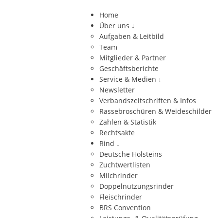
Home
Über uns
↓
Aufgaben & Leitbild
Team
Mitglieder & Partner
Geschäftsberichte
Service & Medien
↓
Newsletter
Verbandszeitschriften & Infos
Rassebroschüren & Weideschilder
Zahlen & Statistik
Rechtsakte
Rind
↓
Deutsche Holsteins
Zuchtwertlisten
Milchrinder
Doppelnutzungsrinder
Fleischrinder
BRS Convention