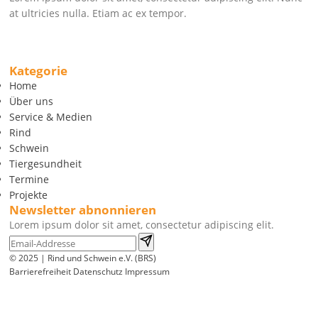
at ultricies nulla. Etiam ac ex tempor.
Kategorie
Home
Über uns
Service & Medien
Rind
Schwein
Tiergesundheit
Termine
Projekte
Newsletter abnonnieren
Lorem ipsum dolor sit amet, consectetur adipiscing elit.
© 2025 | Rind und Schwein e.V. (BRS)
Barrierefreiheit
Datenschutz
Impressum
Wir
verwenden
auf