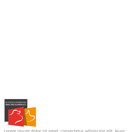
Lorem ipsum dolor sit amet, consectetur adipiscing elit. Nunc