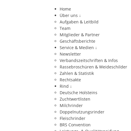
Home
Über uns
↓
Aufgaben & Leitbild
Team
Mitglieder & Partner
Geschäftsberichte
Service & Medien
↓
Newsletter
Verbandszeitschriften & Infos
Rassebroschüren & Weideschilder
Zahlen & Statistik
Rechtsakte
Rind
↓
Deutsche Holsteins
Zuchtwertlisten
Milchrinder
Doppelnutzungsrinder
Fleischrinder
BRS Convention