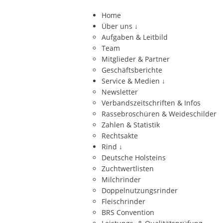
Home
Über uns
↓
Aufgaben & Leitbild
Team
Mitglieder & Partner
Geschäftsberichte
Service & Medien
↓
Newsletter
Verbandszeitschriften & Infos
Rassebroschüren & Weideschilder
Zahlen & Statistik
Rechtsakte
Rind
↓
Deutsche Holsteins
Zuchtwertlisten
Milchrinder
Doppelnutzungsrinder
Fleischrinder
BRS Convention