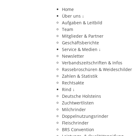
Home
Über uns
↓
Aufgaben & Leitbild
Team
Mitglieder & Partner
Geschäftsberichte
Service & Medien
↓
Newsletter
Verbandszeitschriften & Infos
Rassebroschüren & Weideschilder
Zahlen & Statistik
Rechtsakte
Rind
↓
Deutsche Holsteins
Zuchtwertlisten
Milchrinder
Doppelnutzungsrinder
Fleischrinder
BRS Convention