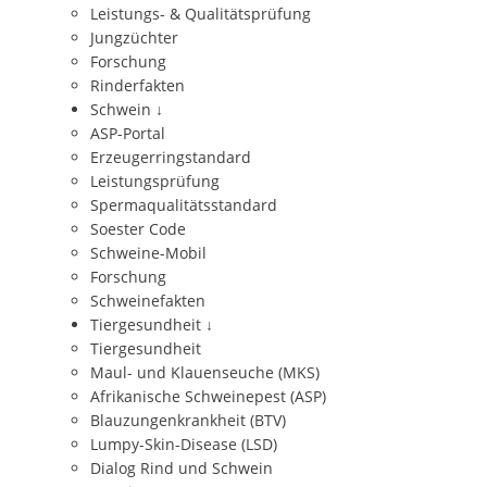
Leistungs- & Qualitätsprüfung
Jungzüchter
Forschung
Rinderfakten
Schwein
↓
ASP-Portal
Erzeugerringstandard
Leistungsprüfung
Spermaqualitätsstandard
Soester Code
Schweine-Mobil
Forschung
Schweinefakten
Tiergesundheit
↓
Tiergesundheit
Maul- und Klauenseuche (MKS)
Afrikanische Schweinepest (ASP)
Blauzungenkrankheit (BTV)
Lumpy-Skin-Disease (LSD)
Dialog Rind und Schwein