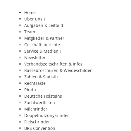
Home
Über uns
↓
Aufgaben & Leitbild
Team
Mitglieder & Partner
Geschäftsberichte
Service & Medien
↓
Newsletter
Verbandszeitschriften & Infos
Rassebroschüren & Weideschilder
Zahlen & Statistik
Rechtsakte
Rind
↓
Deutsche Holsteins
Zuchtwertlisten
Milchrinder
Doppelnutzungsrinder
Fleischrinder
BRS Convention