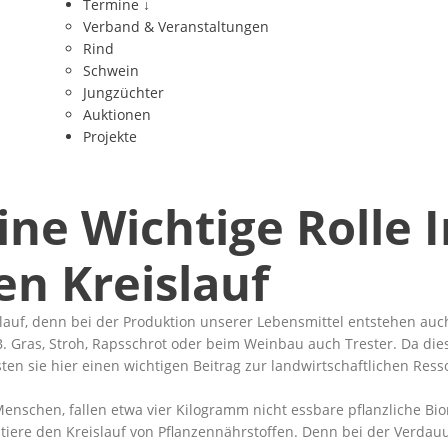
Termine
↓
Verband & Veranstaltungen
Rind
Schwein
Jungzüchter
Auktionen
Projekte
ine Wichtige Rolle 
en Kreislauf
islauf, denn bei der Produktion unserer Lebensmittel entstehen auc
. B. Gras, Stroh, Rapsschrot oder beim Weinbau auch Trester. Da d
ten sie hier einen wichtigen Beitrag zur landwirtschaftlichen Res
enschen, fallen etwa vier Kilogramm nicht essbare pflanzliche Bio
tiere den Kreislauf von Pflanzennährstoffen. Denn bei der Verdauu