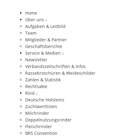
Home
Über uns
↓
Aufgaben & Leitbild
Team
Mitglieder & Partner
Geschäftsberichte
Service & Medien
↓
Newsletter
Verbandszeitschriften & Infos
Rassebroschüren & Weideschilder
Zahlen & Statistik
Rechtsakte
Rind
↓
Deutsche Holsteins
Zuchtwertlisten
Milchrinder
Doppelnutzungsrinder
Fleischrinder
BRS Convention