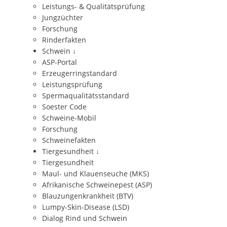
Leistungs- & Qualitätsprüfung
Jungzüchter
Forschung
Rinderfakten
Schwein
↓
ASP-Portal
Erzeugerringstandard
Leistungsprüfung
Spermaqualitätsstandard
Soester Code
Schweine-Mobil
Forschung
Schweinefakten
Tiergesundheit
↓
Tiergesundheit
Maul- und Klauenseuche (MKS)
Afrikanische Schweinepest (ASP)
Blauzungenkrankheit (BTV)
Lumpy-Skin-Disease (LSD)
Dialog Rind und Schwein