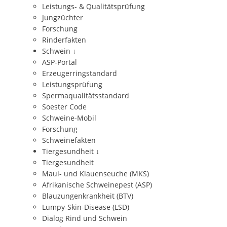
Leistungs- & Qualitätsprüfung
Jungzüchter
Forschung
Rinderfakten
Schwein
↓
ASP-Portal
Erzeugerringstandard
Leistungsprüfung
Spermaqualitätsstandard
Soester Code
Schweine-Mobil
Forschung
Schweinefakten
Tiergesundheit
↓
Tiergesundheit
Maul- und Klauenseuche (MKS)
Afrikanische Schweinepest (ASP)
Blauzungenkrankheit (BTV)
Lumpy-Skin-Disease (LSD)
Dialog Rind und Schwein