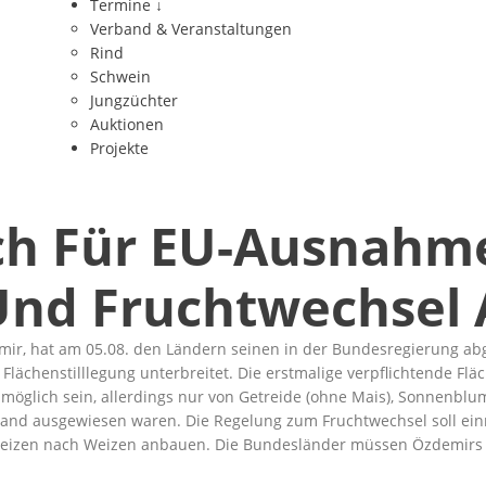
Termine
↓
Verband & Veranstaltungen
Rind
Schwein
Jungzüchter
Auktionen
Projekte
ich Für EU-Ausnahm
 Und Fruchtwechsel
mir, hat am 05.08. den Ländern seinen in der Bundesregierung a
chenstilllegung unterbreitet. Die erstmalige verpflichtende Fläc
 möglich sein, allerdings nur von Getreide (ohne Mais), Sonnenblum
erland ausgewiesen waren. Die Regelung zum Fruchtwechsel soll ei
 Weizen nach Weizen anbauen. Die Bundesländer müssen Özdemirs