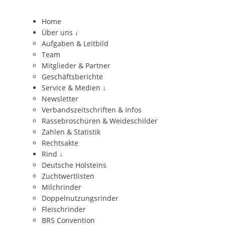
Home
Über uns
↓
Aufgaben & Leitbild
Team
Mitglieder & Partner
Geschäftsberichte
Service & Medien
↓
Newsletter
Verbandszeitschriften & Infos
Rassebroschüren & Weideschilder
Zahlen & Statistik
Rechtsakte
Rind
↓
Deutsche Holsteins
Zuchtwertlisten
Milchrinder
Doppelnutzungsrinder
Fleischrinder
BRS Convention