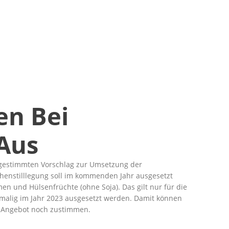
en Bei
 Aus
bgestimmten Vorschlag zur Umsetzung der
henstilllegung soll im kommenden Jahr ausgesetzt
en und Hülsenfrüchte (ohne Soja). Das gilt nur für die
nmalig im Jahr 2023 ausgesetzt werden. Damit können
 Angebot noch zustimmen.