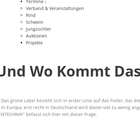
Termine
↓
Verband & Veranstaltungen
Rind
Schwein
Jungzüchter
Auktionen
Projekte
 Und Wo Kommt Das
 Das grüne Label bezieht sich in erster Linie auf das Futter, das
 In Europa, erst recht in Deutschland wird davon viel zu wenig a
GENTECHNIK
befasst sich
hier
mit dieser Frage.