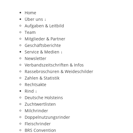
Home
Über uns
↓
Aufgaben & Leitbild
Team
Mitglieder & Partner
Geschäftsberichte
Service & Medien
↓
Newsletter
Verbandszeitschriften & Infos
Rassebroschüren & Weideschilder
Zahlen & Statistik
Rechtsakte
Rind
↓
Deutsche Holsteins
Zuchtwertlisten
Milchrinder
Doppelnutzungsrinder
Fleischrinder
BRS Convention