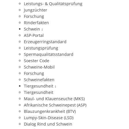
Leistungs- & Qualitätsprüfung
Jungzüchter
Forschung
Rinderfakten
Schwein
↓
ASP-Portal
Erzeugerringstandard
Leistungsprüfung
Spermaqualitätsstandard
Soester Code
Schweine-Mobil
Forschung
Schweinefakten
Tiergesundheit
↓
Tiergesundheit
Maul- und Klauenseuche (MKS)
Afrikanische Schweinepest (ASP)
Blauzungenkrankheit (BTV)
Lumpy-Skin-Disease (LSD)
Dialog Rind und Schwein