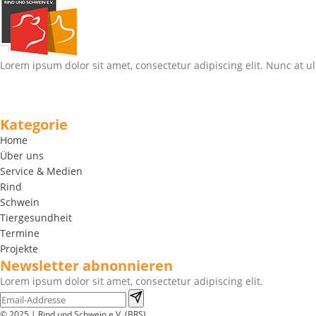
Lorem ipsum dolor sit amet, consectetur adipiscing elit. Nunc at ul
Kategorie
Home
Über uns
Service & Medien
Rind
Schwein
Tiergesundheit
Termine
Projekte
Newsletter abnonnieren
Lorem ipsum dolor sit amet, consectetur adipiscing elit.
© 2025 | Rind und Schwein e.V. (BRS)