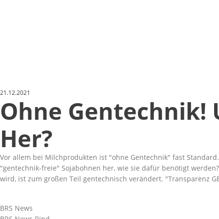
21.12.2021
Ohne Gentechnik!
Her?
Vor allem bei Milchprodukten ist
ohne Gentechnik
fast Standard.
gentechnik-freie
Sojabohnen her, wie sie dafür benötigt werden?
wird, ist zum großen Teil gentechnisch verändert.
Transparenz 
BRS News
BRS News Rind