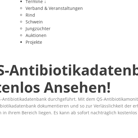
Termine
↓
Verband & Veranstaltungen
Rind
Schwein
Jungzüchter
Auktionen
Projekte
S-Antibiotikadaten
stenlos Ansehen!
Antibiotikadatenbank durchgeführt. Mit dem QS-Antibiotikamonitori
biotikadatenbank dokumentieren und so zur Verlässlichkeit der er
 in ihrem Bereich liegen. Es kann ab sofort nachträglich kostenl