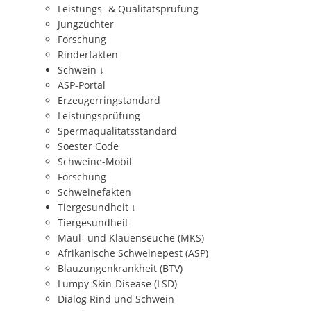
Leistungs- & Qualitätsprüfung
Jungzüchter
Forschung
Rinderfakten
Schwein
↓
ASP-Portal
Erzeugerringstandard
Leistungsprüfung
Spermaqualitätsstandard
Soester Code
Schweine-Mobil
Forschung
Schweinefakten
Tiergesundheit
↓
Tiergesundheit
Maul- und Klauenseuche (MKS)
Afrikanische Schweinepest (ASP)
Blauzungenkrankheit (BTV)
Lumpy-Skin-Disease (LSD)
Dialog Rind und Schwein