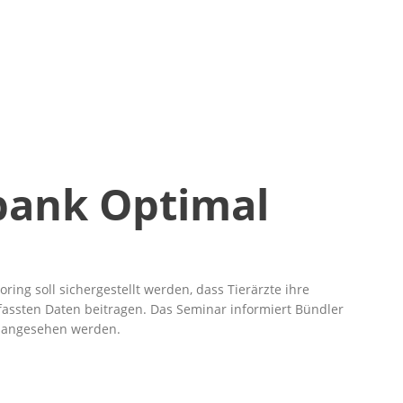
bank Optimal
ng soll sichergestellt werden, dass Tierärzte ihre
fassten Daten beitragen. Das Seminar informiert Bündler
os angesehen werden.