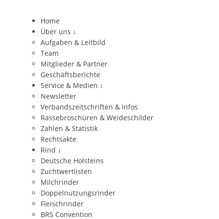
Home
Über uns
↓
Aufgaben & Leitbild
Team
Mitglieder & Partner
Geschäftsberichte
Service & Medien
↓
Newsletter
Verbandszeitschriften & Infos
Rassebroschüren & Weideschilder
Zahlen & Statistik
Rechtsakte
Rind
↓
Deutsche Holsteins
Zuchtwertlisten
Milchrinder
Doppelnutzungsrinder
Fleischrinder
BRS Convention