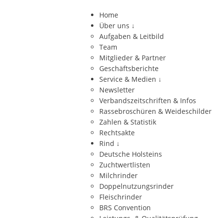
Home
Über uns
↓
Aufgaben & Leitbild
Team
Mitglieder & Partner
Geschäftsberichte
Service & Medien
↓
Newsletter
Verbandszeitschriften & Infos
Rassebroschüren & Weideschilder
Zahlen & Statistik
Rechtsakte
Rind
↓
Deutsche Holsteins
Zuchtwertlisten
Milchrinder
Doppelnutzungsrinder
Fleischrinder
BRS Convention