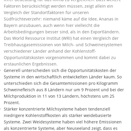
Faktoren berücksichtigt werden müssen, zeigt allein ein
Vergleich der Standortfaktoren für unseren
Südfrüchteverzehr: niemand käme auf die Idee, Ananas in
Bayern anzubauen, auch wenn hier vielleicht die
Arbeitsbedingungen besser sind, als in den Exportländern.
Das World Ressource Institut (WRI) hat einen
Vergleich der
Treibhausgasemissionen von Milch- und Schweinesystemen
verschiedener Länder anhand der Kohlenstoff-
Opportunitätskosten vorgenommen und kommt dabei zu
erstaunlichen Ergebnissen.
Generell unterscheiden sich die Opportunitätskosten der
Systeme in den wirtschaftlich entwickelten Länder kaum. So
unterschieden sich die Gesamtemissionen pro Kilogramm
Schweinefleisch aus 8 Ländern nur um 9 Prozent und bei der
Milchproduktion in 11 von 13 Ländern, höchstens um 25
Prozent.
Stärker konzentrierte Milchsysteme haben tendenziell
niedrigere Kohlenstoffkosten als stärker weidebasierte
Systeme. Zwei Weidesysteme haben viel höhere Emissionen
als konzentrierte Systeme, aber Neuseeland zeigt, dass es