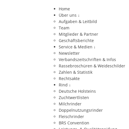
Home
Über uns
↓
Aufgaben & Leitbild
Team
Mitglieder & Partner
Geschäftsberichte
Service & Medien
↓
Newsletter
Verbandszeitschriften & Infos
Rassebroschüren & Weideschilder
Zahlen & Statistik
Rechtsakte
Rind
↓
Deutsche Holsteins
Zuchtwertlisten
Milchrinder
Doppelnutzungsrinder
Fleischrinder
BRS Convention