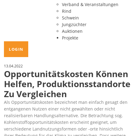
Verband & Veranstaltungen
Rind
Schwein
Jungzüchter
Auktionen
Projekte
LOGIN
13.04.2022
Opportunitätskosten Können
Helfen, Produktionsstandorte
Zu Vergleichen
Als
Opportunitätskosten
bezeichnet man einfach gesagt den
entgangenen Nutzen einer nicht gewählten oder nicht
realisierbaren Handlungsalternative. Die Betrachtung sog.
Kohlenstoffopportunitätskosten erscheint geeignet, um
verschiedene Landnutzungsformen oder -orte hinsichtlich
ihrer Bedeutung für das Klima zu vergleichen. Dass weitere