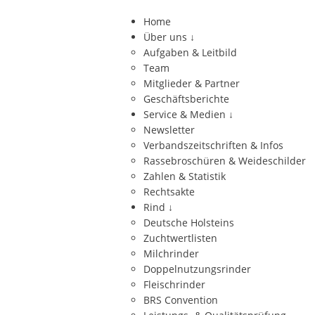
Home
Über uns
↓
Aufgaben & Leitbild
Team
Mitglieder & Partner
Geschäftsberichte
Service & Medien
↓
Newsletter
Verbandszeitschriften & Infos
Rassebroschüren & Weideschilder
Zahlen & Statistik
Rechtsakte
Rind
↓
Deutsche Holsteins
Zuchtwertlisten
Milchrinder
Doppelnutzungsrinder
Fleischrinder
BRS Convention