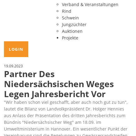
Verband & Veranstaltungen
Rind
Schwein
Jungzüchter
Auktionen
Projekte
LOGIN
19.09.2023
Partner Des
Niedersächsischen Weges
Legen Jahresbericht Vor
Wir haben schon viel geschafft, aber auch noch gut zu tun
,
lautet die Bilanz von Landvolkpräsident Dr. Holger Hennies
aus Anlass der Präsentation des dritten Jahresberichts zum
Bündnis
Niedersächsischer Weg
am 18.09. im
Umweltministerium in Hannover. Ein wesentlicher Punkt der
Vereinbarung sind die Regelungen zu Gewässerrandstreifen.