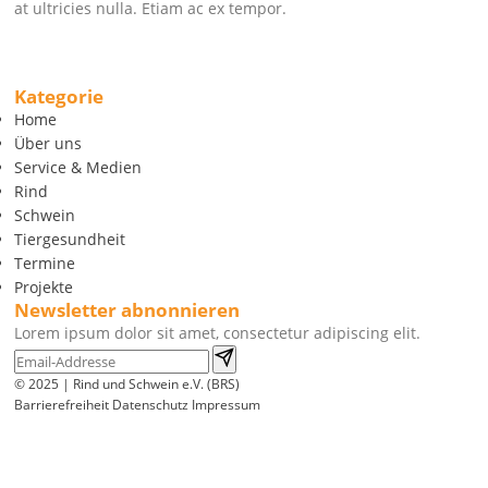
at ultricies nulla. Etiam ac ex tempor.
Kategorie
Home
Über uns
Service & Medien
Rind
Schwein
Tiergesundheit
Termine
Projekte
Newsletter abnonnieren
Lorem ipsum dolor sit amet, consectetur adipiscing elit.
© 2025 | Rind und Schwein e.V. (BRS)
Barrierefreiheit
Datenschutz
Impressum
Wir
verwenden
auf