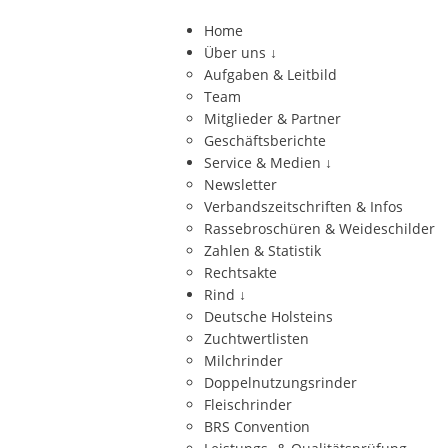
Home
Über uns
↓
Aufgaben & Leitbild
Team
Mitglieder & Partner
Geschäftsberichte
Service & Medien
↓
Newsletter
Verbandszeitschriften & Infos
Rassebroschüren & Weideschilder
Zahlen & Statistik
Rechtsakte
Rind
↓
Deutsche Holsteins
Zuchtwertlisten
Milchrinder
Doppelnutzungsrinder
Fleischrinder
BRS Convention