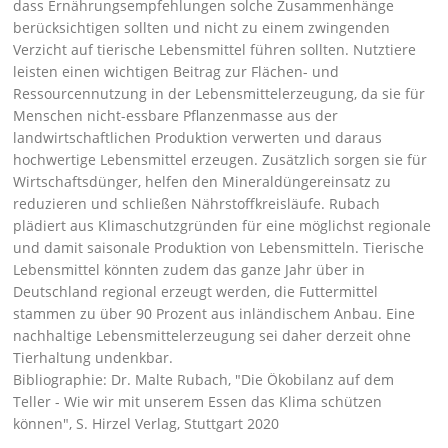
dass Ernährungsempfehlungen solche Zusammenhänge
berücksichtigen sollten und nicht zu einem zwingenden
Verzicht auf tierische Lebensmittel führen sollten. Nutztiere
leisten einen wichtigen Beitrag zur Flächen- und
Ressourcennutzung in der Lebensmittelerzeugung, da sie für
Menschen nicht-essbare Pflanzenmasse aus der
landwirtschaftlichen Produktion verwerten und daraus
hochwertige Lebensmittel erzeugen. Zusätzlich sorgen sie für
Wirtschaftsdünger, helfen den Mineraldüngereinsatz zu
reduzieren und schließen Nährstoffkreisläufe. Rubach
plädiert aus Klimaschutzgründen für eine möglichst regionale
und damit saisonale Produktion von Lebensmitteln. Tierische
Lebensmittel könnten zudem das ganze Jahr über in
Deutschland regional erzeugt werden, die Futtermittel
stammen zu über 90 Prozent aus inländischem Anbau. Eine
nachhaltige Lebensmittelerzeugung sei daher derzeit ohne
Tierhaltung undenkbar.
Bibliographie: Dr. Malte Rubach,
"Die Ökobilanz auf dem
Teller - Wie wir mit unserem Essen das Klima schützen
können"
, S. Hirzel Verlag, Stuttgart 2020