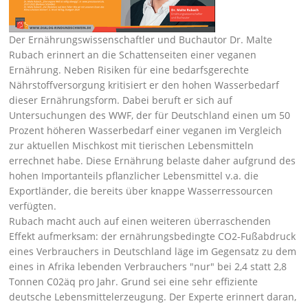
Der Ernährungswissenschaftler und Buchautor Dr. Malte
Rubach erinnert an die Schattenseiten einer veganen
Ernährung. Neben Risiken für eine bedarfsgerechte
Nährstoffversorgung kritisiert er den hohen Wasserbedarf
dieser Ernährungsform. Dabei beruft er sich auf
Untersuchungen des WWF, der für Deutschland einen um 50
Prozent höheren Wasserbedarf einer veganen im Vergleich
zur aktuellen Mischkost mit tierischen Lebensmitteln
errechnet habe. Diese Ernährung belaste daher aufgrund des
hohen Importanteils pflanzlicher Lebensmittel v.a. die
Exportländer, die bereits über knappe Wasserressourcen
verfügten.
Rubach macht auch auf einen weiteren überraschenden
Effekt aufmerksam: der ernährungsbedingte CO2-Fußabdruck
eines Verbrauchers in Deutschland läge im Gegensatz zu dem
eines in Afrika lebenden Verbrauchers
nur
bei 2,4 statt 2,8
Tonnen C02äq pro Jahr. Grund sei eine sehr effiziente
deutsche Lebensmittelerzeugung. Der Experte erinnert daran,