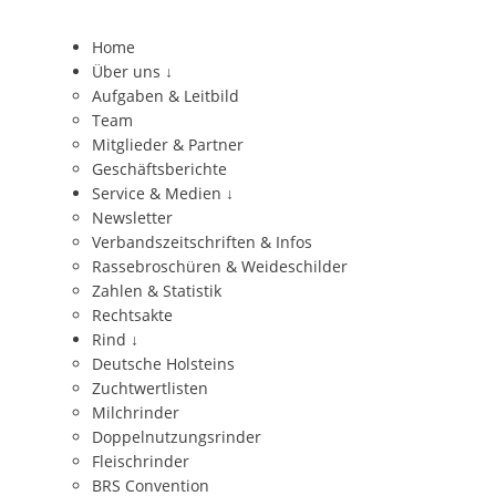
Home
Über uns
↓
Aufgaben & Leitbild
Team
Mitglieder & Partner
Geschäftsberichte
Service & Medien
↓
Newsletter
Verbandszeitschriften & Infos
Rassebroschüren & Weideschilder
Zahlen & Statistik
Rechtsakte
Rind
↓
Deutsche Holsteins
Zuchtwertlisten
Milchrinder
Doppelnutzungsrinder
Fleischrinder
BRS Convention