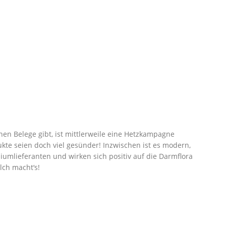
en Belege gibt, ist mittlerweile eine Hetzkampagne
ukte seien doch viel gesünder! Inzwischen ist es modern,
iumlieferanten und wirken sich positiv auf die Darmflora
lch macht‘s!