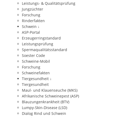
Leistungs- & Qualitätsprüfung
Jungzüchter
Forschung
Rinderfakten
Schwein
↓
ASP-Portal
Erzeugerringstandard
Leistungsprüfung
Spermaqualitätsstandard
Soester Code
Schweine-Mobil
Forschung
Schweinefakten
Tiergesundheit
↓
Tiergesundheit
Maul- und Klauenseuche (MKS)
Afrikanische Schweinepest (ASP)
Blauzungenkrankheit (BTV)
Lumpy-Skin-Disease (LSD)
Dialog Rind und Schwein