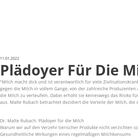
11.01.2022
Plädoyer Für Die M
Milch macht dick und ist verantwortlich für viele Zivilisationskran
gegen die Milch in vollem Gange, von der zahlreiche Produzenten a
die Milch zu verteufeln. Dabei erhöht sie keineswegs das Risiko f
aus. Malte Rubach betrachtet dezidiert die Vorteile der Milch, di
Dr. Malte Rubach: Plädoyer für die Milch
Warum wir auf den Verzehr tierischer Produkte nicht verzichten so
Gesundheitliche Wirkungen eines regelmäßigen Milchkonsums