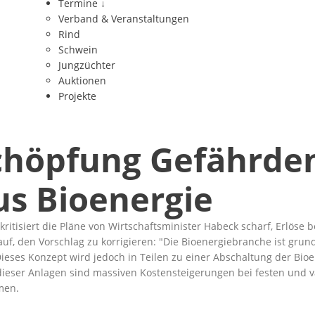
Termine
↓
Verband & Veranstaltungen
Rind
Schwein
Jungzüchter
Auktionen
Projekte
schöpfung Gefährde
s Bioenergie
itisiert die Pläne von Wirtschaftsminister Habeck scharf, Erlöse 
, den Vorschlag zu korrigieren: "Die Bioenergiebranche ist grundsä
eses Konzept wird jedoch in Teilen zu einer Abschaltung der Bioe
ieser Anlagen sind massiven Kostensteigerungen bei festen und var
men.