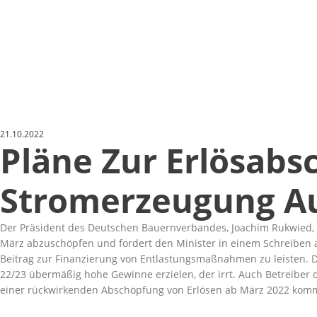
21.10.2022
Pläne Zur Erlösab
Stromerzeugung Au
Der Präsident des Deutschen Bauernverbandes, Joachim Rukwied, kr
März abzuschöpfen und fordert den Minister in einem Schreiben auf
Beitrag zur Finanzierung von Entlastungsmaßnahmen zu leisten. Di
22/23 übermäßig hohe Gewinne erzielen, der irrt. Auch Betreiber d
einer rückwirkenden Abschöpfung von Erlösen ab März 2022 kom