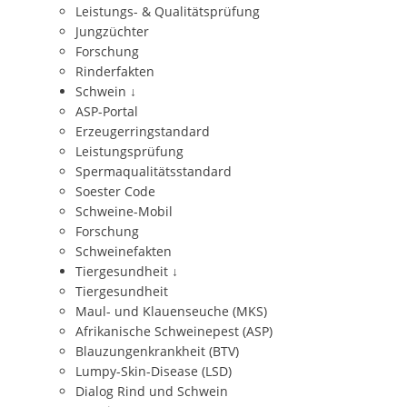
Leistungs- & Qualitätsprüfung
Jungzüchter
Forschung
Rinderfakten
Schwein
↓
ASP-Portal
Erzeugerringstandard
Leistungsprüfung
Spermaqualitätsstandard
Soester Code
Schweine-Mobil
Forschung
Schweinefakten
Tiergesundheit
↓
Tiergesundheit
Maul- und Klauenseuche (MKS)
Afrikanische Schweinepest (ASP)
Blauzungenkrankheit (BTV)
Lumpy-Skin-Disease (LSD)
Dialog Rind und Schwein