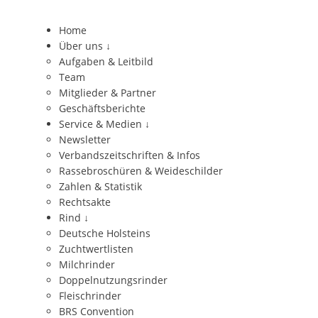
Home
Über uns
↓
Aufgaben & Leitbild
Team
Mitglieder & Partner
Geschäftsberichte
Service & Medien
↓
Newsletter
Verbandszeitschriften & Infos
Rassebroschüren & Weideschilder
Zahlen & Statistik
Rechtsakte
Rind
↓
Deutsche Holsteins
Zuchtwertlisten
Milchrinder
Doppelnutzungsrinder
Fleischrinder
BRS Convention