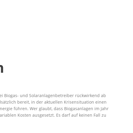
n
bei Biogas- und Solaranlagenbetreiber rückwirkend ab
tzlich bereit, in der aktuellen Krisensituation einen
nergie führen. Wer glaubt, dass Biogasanlagen im Jahr
iablen Kosten ausgesetzt. Es darf auf keinen Fall zu