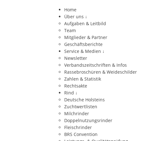
Home
Über uns
↓
Aufgaben & Leitbild
Team
Mitglieder & Partner
Geschäftsberichte
Service & Medien
↓
Newsletter
Verbandszeitschriften & Infos
Rassebroschüren & Weideschilder
Zahlen & Statistik
Rechtsakte
Rind
↓
Deutsche Holsteins
Zuchtwertlisten
Milchrinder
Doppelnutzungsrinder
Fleischrinder
BRS Convention