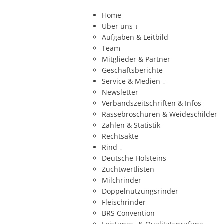
Home
Über uns
↓
Aufgaben & Leitbild
Team
Mitglieder & Partner
Geschäftsberichte
Service & Medien
↓
Newsletter
Verbandszeitschriften & Infos
Rassebroschüren & Weideschilder
Zahlen & Statistik
Rechtsakte
Rind
↓
Deutsche Holsteins
Zuchtwertlisten
Milchrinder
Doppelnutzungsrinder
Fleischrinder
BRS Convention