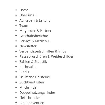
Home
Über uns
↓
Aufgaben & Leitbild
Team
Mitglieder & Partner
Geschäftsberichte
Service & Medien
↓
Newsletter
Verbandszeitschriften & Infos
Rassebroschüren & Weideschilder
Zahlen & Statistik
Rechtsakte
Rind
↓
Deutsche Holsteins
Zuchtwertlisten
Milchrinder
Doppelnutzungsrinder
Fleischrinder
BRS Convention