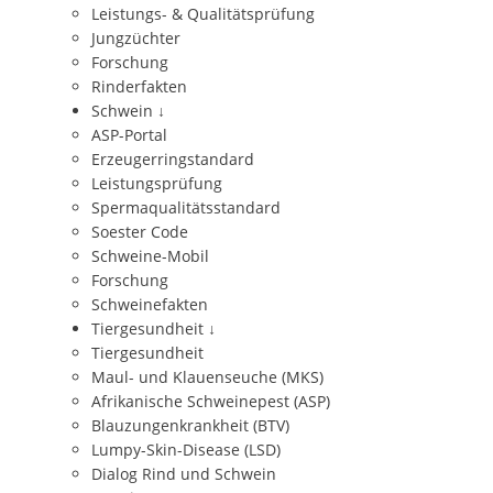
Leistungs- & Qualitätsprüfung
Jungzüchter
Forschung
Rinderfakten
Schwein
↓
ASP-Portal
Erzeugerringstandard
Leistungsprüfung
Spermaqualitätsstandard
Soester Code
Schweine-Mobil
Forschung
Schweinefakten
Tiergesundheit
↓
Tiergesundheit
Maul- und Klauenseuche (MKS)
Afrikanische Schweinepest (ASP)
Blauzungenkrankheit (BTV)
Lumpy-Skin-Disease (LSD)
Dialog Rind und Schwein