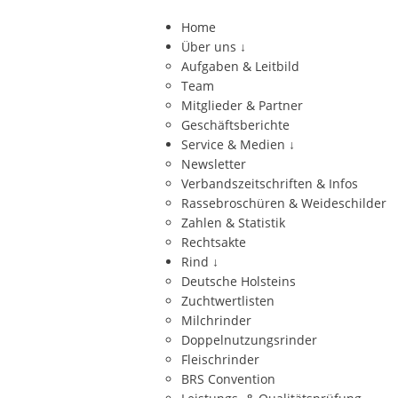
Home
Über uns
↓
Aufgaben & Leitbild
Team
Mitglieder & Partner
Geschäftsberichte
Service & Medien
↓
Newsletter
Verbandszeitschriften & Infos
Rassebroschüren & Weideschilder
Zahlen & Statistik
Rechtsakte
Rind
↓
Deutsche Holsteins
Zuchtwertlisten
Milchrinder
Doppelnutzungsrinder
Fleischrinder
BRS Convention