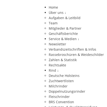
Home
Über uns
↓
Aufgaben & Leitbild
Team
Mitglieder & Partner
Geschäftsberichte
Service & Medien
↓
Newsletter
Verbandszeitschriften & Infos
Rassebroschüren & Weideschilder
Zahlen & Statistik
Rechtsakte
Rind
↓
Deutsche Holsteins
Zuchtwertlisten
Milchrinder
Doppelnutzungsrinder
Fleischrinder
BRS Convention