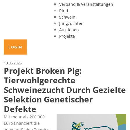
Verband & Veranstaltungen
Rind
Schwein
Jungzüchter
Auktionen
Projekte
LOGIN
13.05.2025
Projekt Broken Pig:
Tierwohlgerechte
Schweinezucht Durch Gezielte
Selektion Genetischer
Defekte
Mit mehr als 200.000
Euro finanziert die
gemeinnützige Tönnies