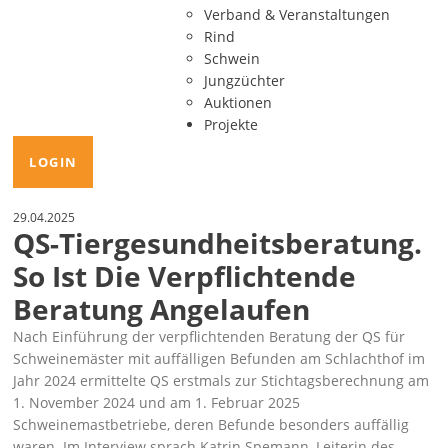
Verband & Veranstaltungen
Rind
Schwein
Jungzüchter
Auktionen
Projekte
LOGIN
29.04.2025
QS-Tiergesundheitsberatung.
So Ist Die Verpflichtende
Beratung Angelaufen
Nach Einführung der verpflichtenden Beratung der QS für
Schweinemäster mit auffälligen Befunden am Schlachthof im
Jahr 2024 ermittelte QS erstmals zur Stichtagsberechnung am
1. November 2024 und am 1. Februar 2025
Schweinemastbetriebe, deren Befunde besonders auffällig
waren. Im Interview sprach Katrin Spemann, Leiterin des