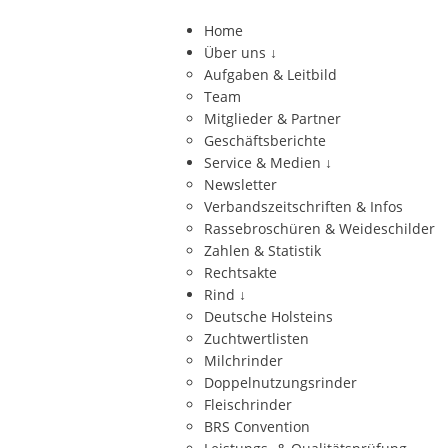
Home
Über uns
↓
Aufgaben & Leitbild
Team
Mitglieder & Partner
Geschäftsberichte
Service & Medien
↓
Newsletter
Verbandszeitschriften & Infos
Rassebroschüren & Weideschilder
Zahlen & Statistik
Rechtsakte
Rind
↓
Deutsche Holsteins
Zuchtwertlisten
Milchrinder
Doppelnutzungsrinder
Fleischrinder
BRS Convention