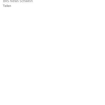
BRS News Schwein
Teilen