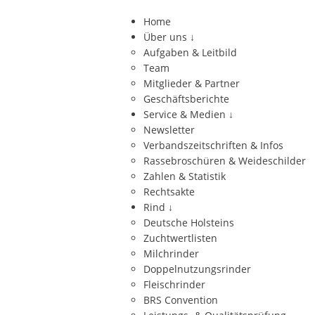
Home
Über uns
↓
Aufgaben & Leitbild
Team
Mitglieder & Partner
Geschäftsberichte
Service & Medien
↓
Newsletter
Verbandszeitschriften & Infos
Rassebroschüren & Weideschilder
Zahlen & Statistik
Rechtsakte
Rind
↓
Deutsche Holsteins
Zuchtwertlisten
Milchrinder
Doppelnutzungsrinder
Fleischrinder
BRS Convention