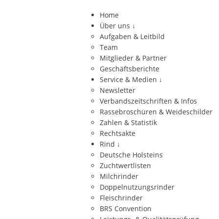
Home
Über uns
↓
Aufgaben & Leitbild
Team
Mitglieder & Partner
Geschäftsberichte
Service & Medien
↓
Newsletter
Verbandszeitschriften & Infos
Rassebroschüren & Weideschilder
Zahlen & Statistik
Rechtsakte
Rind
↓
Deutsche Holsteins
Zuchtwertlisten
Milchrinder
Doppelnutzungsrinder
Fleischrinder
BRS Convention