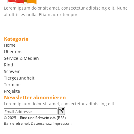
Lorem ipsum dolor sit amet, consectetur adipiscing elit. Nunc
at ultricies nulla. Etiam ac ex tempor.
Kategorie
Home
Über uns
Service & Medien
Rind
Schwein
Tiergesundheit
Termine
Projekte
Newsletter abnonnieren
Lorem ipsum dolor sit amet, consectetur adipiscing elit.
© 2025 | Rind und Schwein e.V. (BRS)
Barrierefreiheit
Datenschutz
Impressum
Wir