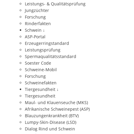
Leistungs- & Qualitätsprüfung
Jungzüchter
Forschung
Rinderfakten
Schwein
↓
ASP-Portal
Erzeugerringstandard
Leistungsprüfung
Spermaqualitätsstandard
Soester Code
Schweine-Mobil
Forschung
Schweinefakten
Tiergesundheit
↓
Tiergesundheit
Maul- und Klauenseuche (MKS)
Afrikanische Schweinepest (ASP)
Blauzungenkrankheit (BTV)
Lumpy-Skin-Disease (LSD)
Dialog Rind und Schwein