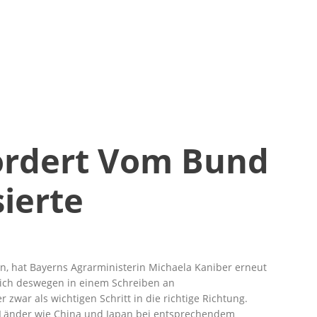
Fordert Vom Bund
ierte
n, hat Bayerns Agrarministerin Michaela Kaniber erneut
ich deswegen in einem Schreiben an
ar als wichtigen Schritt in die richtige Richtung.
h Länder wie China und Japan bei entsprechendem