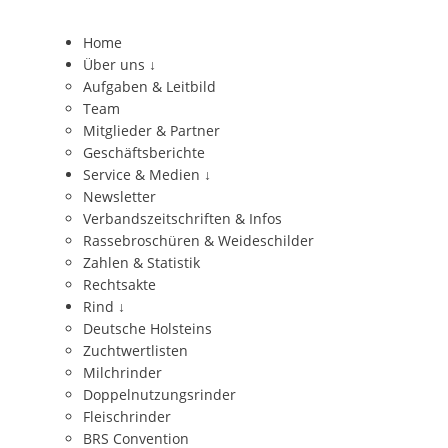
Home
Über uns
↓
Aufgaben & Leitbild
Team
Mitglieder & Partner
Geschäftsberichte
Service & Medien
↓
Newsletter
Verbandszeitschriften & Infos
Rassebroschüren & Weideschilder
Zahlen & Statistik
Rechtsakte
Rind
↓
Deutsche Holsteins
Zuchtwertlisten
Milchrinder
Doppelnutzungsrinder
Fleischrinder
BRS Convention