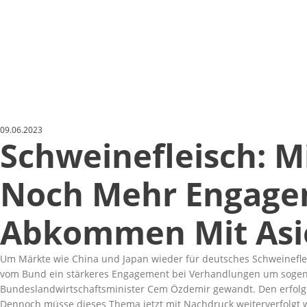
09.06.2023
Schweinefleisch: M
Noch Mehr Engagem
Abkommen Mit Asi
Um Märkte wie China und Japan wieder für deutsches Schweineflei
vom Bund ein stärkeres Engagement bei Verhandlungen um sogena
Bundeslandwirtschaftsminister Cem Özdemir gewandt. Den erfolgre
Dennoch müsse dieses Thema jetzt mit Nachdruck weiterverfolgt 