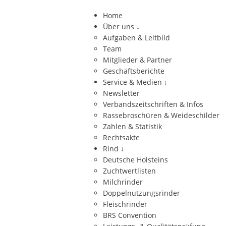
Home
Über uns
↓
Aufgaben & Leitbild
Team
Mitglieder & Partner
Geschäftsberichte
Service & Medien
↓
Newsletter
Verbandszeitschriften & Infos
Rassebroschüren & Weideschilder
Zahlen & Statistik
Rechtsakte
Rind
↓
Deutsche Holsteins
Zuchtwertlisten
Milchrinder
Doppelnutzungsrinder
Fleischrinder
BRS Convention