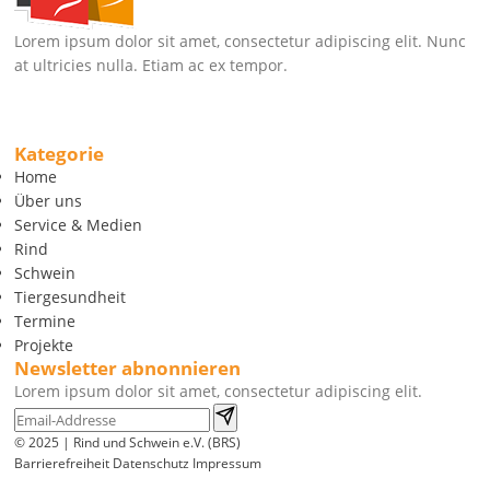
Lorem ipsum dolor sit amet, consectetur adipiscing elit. Nunc
at ultricies nulla. Etiam ac ex tempor.
Kategorie
Home
Über uns
Service & Medien
Rind
Schwein
Tiergesundheit
Termine
Projekte
Newsletter abnonnieren
Lorem ipsum dolor sit amet, consectetur adipiscing elit.
© 2025 | Rind und Schwein e.V. (BRS)
Barrierefreiheit
Datenschutz
Impressum
Wir