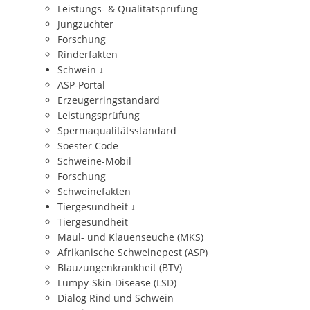
Leistungs- & Qualitätsprüfung
Jungzüchter
Forschung
Rinderfakten
Schwein
↓
ASP-Portal
Erzeugerringstandard
Leistungsprüfung
Spermaqualitätsstandard
Soester Code
Schweine-Mobil
Forschung
Schweinefakten
Tiergesundheit
↓
Tiergesundheit
Maul- und Klauenseuche (MKS)
Afrikanische Schweinepest (ASP)
Blauzungenkrankheit (BTV)
Lumpy-Skin-Disease (LSD)
Dialog Rind und Schwein