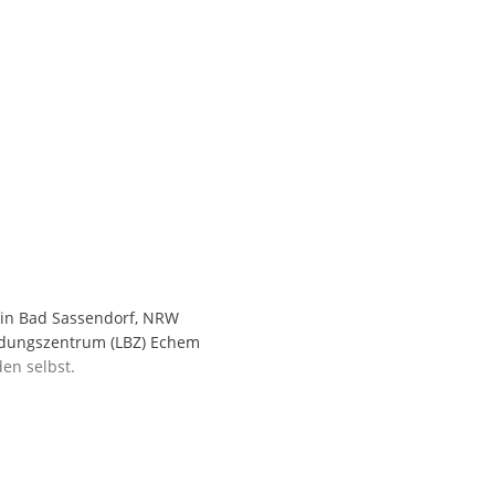
 in Bad Sassendorf, NRW
ildungszentrum (LBZ) Echem
en selbst.