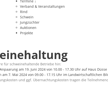
Termine
↓
Verband & Veranstaltungen
Rind
Schwein
Jungzüchter
Auktionen
Projekte
einehaltung
e für schweinehaltende Betriebe hin:
d Anpaarung
am 19. Juni 2024 von 10.00 - 17.30 Uhr auf Haus Düsse
n
am 7. Mai 2024 von 09.00 - 17.15 Uhr im Landwirtschaftlichen B
gungskosten und ggf. Übernachtungskosten tragen die Teilnehmend