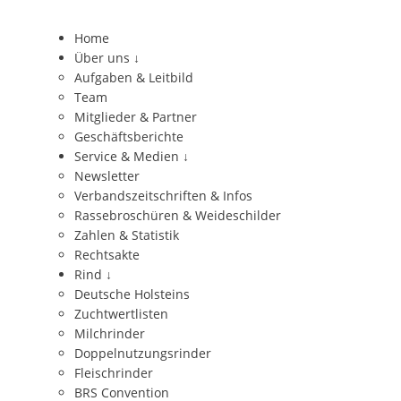
Home
Über uns
↓
Aufgaben & Leitbild
Team
Mitglieder & Partner
Geschäftsberichte
Service & Medien
↓
Newsletter
Verbandszeitschriften & Infos
Rassebroschüren & Weideschilder
Zahlen & Statistik
Rechtsakte
Rind
↓
Deutsche Holsteins
Zuchtwertlisten
Milchrinder
Doppelnutzungsrinder
Fleischrinder
BRS Convention