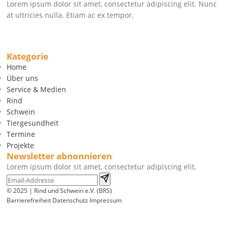
Lorem ipsum dolor sit amet, consectetur adipiscing elit. Nunc
at ultricies nulla. Etiam ac ex tempor.
Kategorie
Home
Über uns
Service & Medien
Rind
Schwein
Tiergesundheit
Termine
Projekte
Newsletter abnonnieren
Lorem ipsum dolor sit amet, consectetur adipiscing elit.
© 2025 | Rind und Schwein e.V. (BRS)
Barrierefreiheit
Datenschutz
Impressum
Wir
verwenden