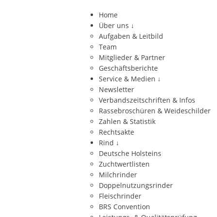
Home
Über uns
↓
Aufgaben & Leitbild
Team
Mitglieder & Partner
Geschäftsberichte
Service & Medien
↓
Newsletter
Verbandszeitschriften & Infos
Rassebroschüren & Weideschilder
Zahlen & Statistik
Rechtsakte
Rind
↓
Deutsche Holsteins
Zuchtwertlisten
Milchrinder
Doppelnutzungsrinder
Fleischrinder
BRS Convention