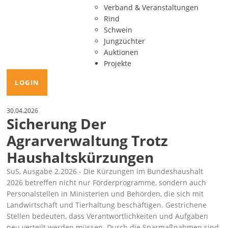
Verband & Veranstaltungen
Rind
Schwein
Jungzüchter
Auktionen
Projekte
LOGIN
30.04.2026
Sicherung Der
Agrarverwaltung Trotz
Haushaltskürzungen
SuS, Ausgabe 2.2026 - Die Kürzungen im Bundeshaushalt
2026 betreffen nicht nur Förderprogramme, sondern auch
Personalstellen in Ministerien und Behörden, die sich mit
Landwirtschaft und Tierhaltung beschäftigen. Gestrichene
Stellen bedeuten, dass Verantwortlichkeiten und Aufgaben
neu verteilt werden müssen. Durch die Sparmaßnahmen sind