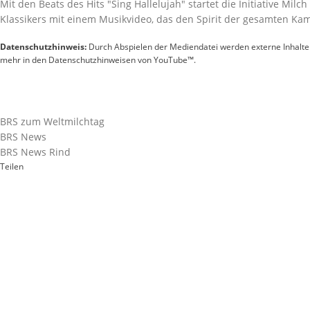
Mit den Beats des Hits
Sing Hallelujah
startet die Initiative Mil
Klassikers mit einem
Musikvideo
, das den Spirit der gesamten Kam
Datenschutzhinweis:
Durch Abspielen der Mediendatei werden externe Inhalt
mehr in den Datenschutzhinweisen von YouTube™.
BRS zum Weltmilchtag
BRS News
BRS News Rind
Teilen