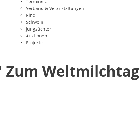
Termine
↓
Verband & Veranstaltungen
Rind
Schwein
Jungzüchter
Auktionen
Projekte
Zum Weltmilchtag