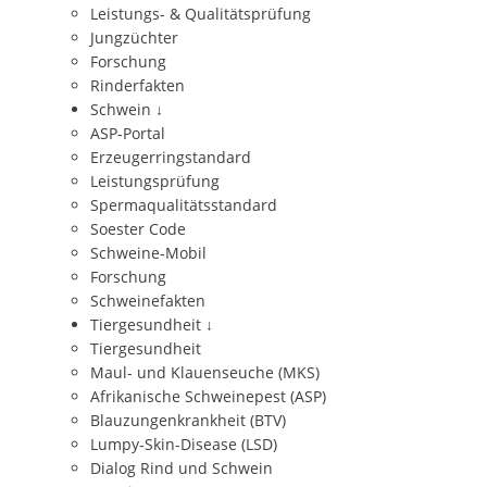
Leistungs- & Qualitätsprüfung
Jungzüchter
Forschung
Rinderfakten
Schwein
↓
ASP-Portal
Erzeugerringstandard
Leistungsprüfung
Spermaqualitätsstandard
Soester Code
Schweine-Mobil
Forschung
Schweinefakten
Tiergesundheit
↓
Tiergesundheit
Maul- und Klauenseuche (MKS)
Afrikanische Schweinepest (ASP)
Blauzungenkrankheit (BTV)
Lumpy-Skin-Disease (LSD)
Dialog Rind und Schwein