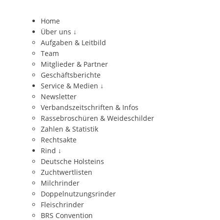
Home
Über uns
↓
Aufgaben & Leitbild
Team
Mitglieder & Partner
Geschäftsberichte
Service & Medien
↓
Newsletter
Verbandszeitschriften & Infos
Rassebroschüren & Weideschilder
Zahlen & Statistik
Rechtsakte
Rind
↓
Deutsche Holsteins
Zuchtwertlisten
Milchrinder
Doppelnutzungsrinder
Fleischrinder
BRS Convention