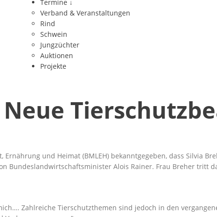
Termine
↓
Verband & Veranstaltungen
Rind
Schwein
Jungzüchter
Auktionen
Projekte
d Neue Tierschutzbe
t, Ernährung und Heimat (BMLEH) bekanntgegeben, dass Silvia Bre
on Bundeslandwirtschaftsminister Alois Rainer. Frau Breher tritt 
r mich…. Zahlreiche Tierschutzthemen sind jedoch in den vergange