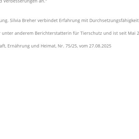
nd Verbesserungen an.
rung. Silvia Breher verbindet Erfahrung mit Durchsetzungsfähigkeit
r unter anderem Berichterstatterin für Tierschutz und ist seit Ma
aft, Ernährung und Heimat, Nr. 75/25, vom 27.08.2025