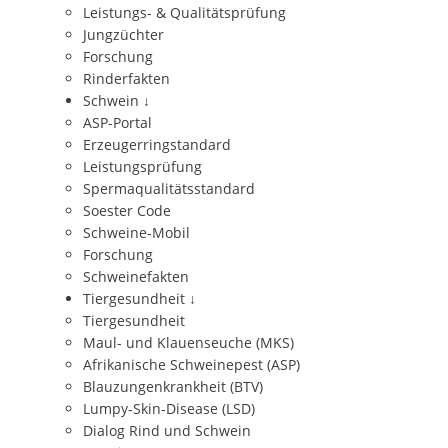
Leistungs- & Qualitätsprüfung
Jungzüchter
Forschung
Rinderfakten
Schwein
↓
ASP-Portal
Erzeugerringstandard
Leistungsprüfung
Spermaqualitätsstandard
Soester Code
Schweine-Mobil
Forschung
Schweinefakten
Tiergesundheit
↓
Tiergesundheit
Maul- und Klauenseuche (MKS)
Afrikanische Schweinepest (ASP)
Blauzungenkrankheit (BTV)
Lumpy-Skin-Disease (LSD)
Dialog Rind und Schwein