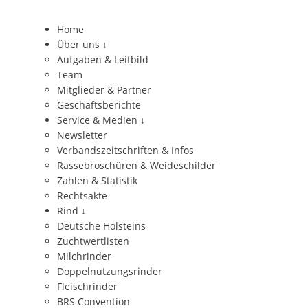
Home
Über uns
↓
Aufgaben & Leitbild
Team
Mitglieder & Partner
Geschäftsberichte
Service & Medien
↓
Newsletter
Verbandszeitschriften & Infos
Rassebroschüren & Weideschilder
Zahlen & Statistik
Rechtsakte
Rind
↓
Deutsche Holsteins
Zuchtwertlisten
Milchrinder
Doppelnutzungsrinder
Fleischrinder
BRS Convention