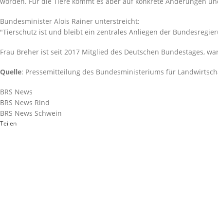
worden. Für die Tiere kommt es aber auf konkrete Änderungen u
Bundesminister Alois Rainer unterstreicht:
Tierschutz ist und bleibt ein zentrales Anliegen der Bundesregie
Frau Breher ist seit 2017 Mitglied des Deutschen Bundestages, wa
Quelle
: Pressemitteilung des Bundesministeriums für Landwirtsch
BRS News
BRS News Rind
BRS News Schwein
Teilen