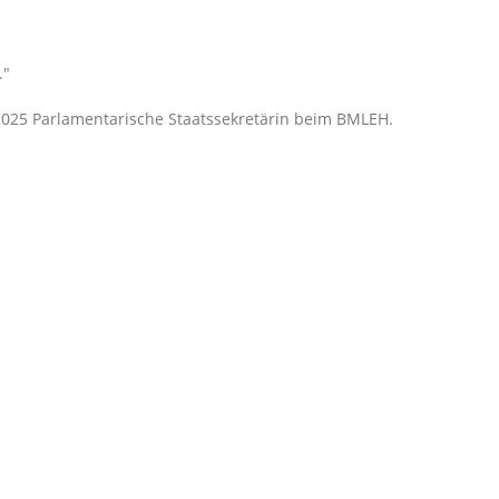
.
i 2025 Parlamentarische Staatssekretärin beim BMLEH.