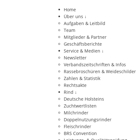
Home
Über uns
↓
Aufgaben & Leitbild
Team
Mitglieder & Partner
Geschäftsberichte
Service & Medien
↓
Newsletter
Verbandszeitschriften & Infos
Rassebroschüren & Weideschilder
Zahlen & Statistik
Rechtsakte
Rind
↓
Deutsche Holsteins
Zuchtwertlisten
Milchrinder
Doppelnutzungsrinder
Fleischrinder
BRS Convention