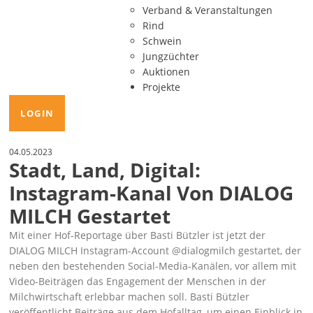
Verband & Veranstaltungen
Rind
Schwein
Jungzüchter
Auktionen
Projekte
LOGIN
04.05.2023
Stadt, Land, Digital:
Instagram-Kanal Von DIALOG
MILCH Gestartet
Mit einer Hof-Reportage über Basti Bützler ist jetzt der
DIALOG MILCH Instagram-Account
@dialogmilch
gestartet, der
neben den bestehenden Social-Media-Kanälen, vor allem mit
Video-Beiträgen das Engagement der Menschen in der
Milchwirtschaft erlebbar machen soll. Basti Bützler
veröffentlicht Beiträge aus dem Hofalltag, um einen Einblick in