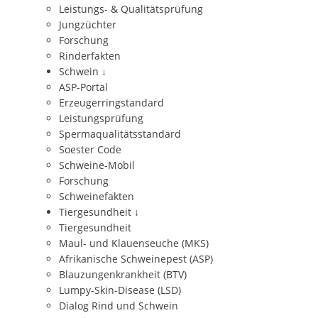
Leistungs- & Qualitätsprüfung
Jungzüchter
Forschung
Rinderfakten
Schwein
↓
ASP-Portal
Erzeugerringstandard
Leistungsprüfung
Spermaqualitätsstandard
Soester Code
Schweine-Mobil
Forschung
Schweinefakten
Tiergesundheit
↓
Tiergesundheit
Maul- und Klauenseuche (MKS)
Afrikanische Schweinepest (ASP)
Blauzungenkrankheit (BTV)
Lumpy-Skin-Disease (LSD)
Dialog Rind und Schwein