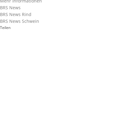
Mehr Informationen
BRS News
BRS News Rind
BRS News Schwein
Teilen