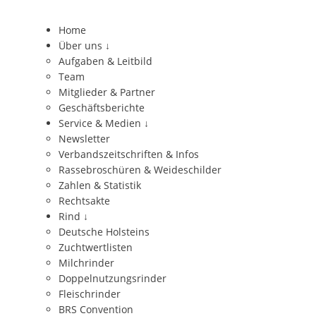
Home
Über uns
↓
Aufgaben & Leitbild
Team
Mitglieder & Partner
Geschäftsberichte
Service & Medien
↓
Newsletter
Verbandszeitschriften & Infos
Rassebroschüren & Weideschilder
Zahlen & Statistik
Rechtsakte
Rind
↓
Deutsche Holsteins
Zuchtwertlisten
Milchrinder
Doppelnutzungsrinder
Fleischrinder
BRS Convention