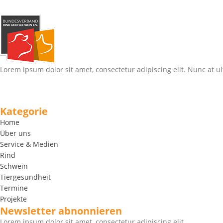
Lorem ipsum dolor sit amet, consectetur adipiscing elit. Nunc at ul
Kategorie
Home
Über uns
Service & Medien
Rind
Schwein
Tiergesundheit
Termine
Projekte
Newsletter abnonnieren
Lorem ipsum dolor sit amet, consectetur adipiscing elit.