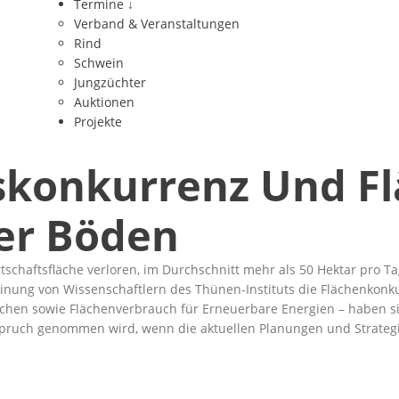
Termine
↓
Verband & Veranstaltungen
Rind
Schwein
Jungzüchter
Auktionen
Projekte
skonkurrenz Und Fl
her Böden
rtschaftsfläche verloren, im Durchschnitt mehr als 50 Hektar pro 
inung von Wissenschaftlern des Thünen-Instituts die Flächenkonk
hen sowie Flächenverbrauch für Erneuerbare Energien – haben sie 
pruch genommen wird, wenn die aktuellen Planungen und Strategien