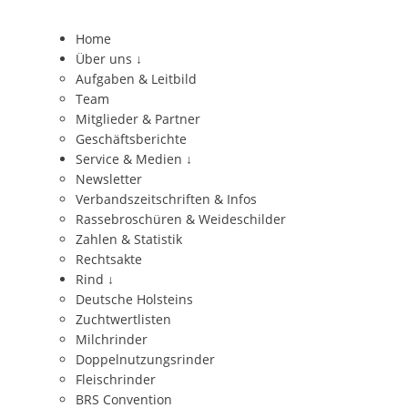
Home
Über uns
↓
Aufgaben & Leitbild
Team
Mitglieder & Partner
Geschäftsberichte
Service & Medien
↓
Newsletter
Verbandszeitschriften & Infos
Rassebroschüren & Weideschilder
Zahlen & Statistik
Rechtsakte
Rind
↓
Deutsche Holsteins
Zuchtwertlisten
Milchrinder
Doppelnutzungsrinder
Fleischrinder
BRS Convention