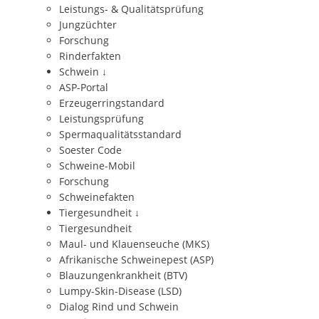
Leistungs- & Qualitätsprüfung
Jungzüchter
Forschung
Rinderfakten
Schwein
↓
ASP-Portal
Erzeugerringstandard
Leistungsprüfung
Spermaqualitätsstandard
Soester Code
Schweine-Mobil
Forschung
Schweinefakten
Tiergesundheit
↓
Tiergesundheit
Maul- und Klauenseuche (MKS)
Afrikanische Schweinepest (ASP)
Blauzungenkrankheit (BTV)
Lumpy-Skin-Disease (LSD)
Dialog Rind und Schwein