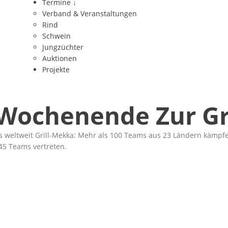
Termine
↓
Verband & Veranstaltungen
Rind
Schwein
Jungzüchter
Auktionen
Projekte
 Wochenende Zur Gr
s weltweit Grill-Mekka: Mehr als 100 Teams aus 23 Ländern kämpf
45 Teams vertreten.