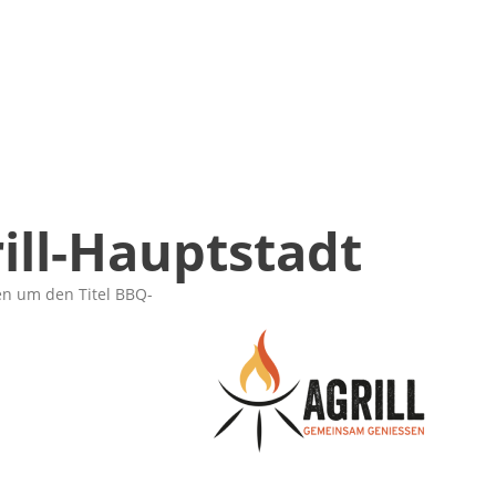
ill-Hauptstadt
en um den Titel BBQ-