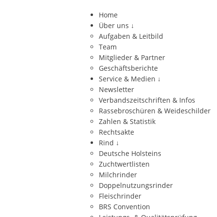
Home
Über uns
↓
Aufgaben & Leitbild
Team
Mitglieder & Partner
Geschäftsberichte
Service & Medien
↓
Newsletter
Verbandszeitschriften & Infos
Rassebroschüren & Weideschilder
Zahlen & Statistik
Rechtsakte
Rind
↓
Deutsche Holsteins
Zuchtwertlisten
Milchrinder
Doppelnutzungsrinder
Fleischrinder
BRS Convention