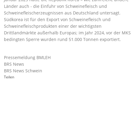
Länder auch - die Einfuhr von Schweinefleisch und
Schweinefleischerzeugnissen aus Deutschland untersagt.
Südkorea ist für den Export von Schweinefleisch und
Schweinefleischprodukten einer der wichtigsten
Drittlandmärkte außerhalb Europas; im Jahr 2024, vor der MKS
bedingten Sperre wurden rund 51.000 Tonnen exportiert.
Pressemeldung BMLEH
BRS News
BRS News Schwein
Teilen