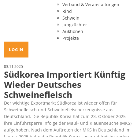
Verband & Veranstaltungen
Rind
Schwein
Jungzüchter
Auktionen
Projekte
LOGIN
03.11.2025
Südkorea Importiert Künftig
Wieder Deutsches
Schweinefleisch
Der wichtige Exportmarkt Südkorea ist wieder offen für
Schweinefleisch und Schweinefleischerzeugnisse aus
Deutschland. Die Republik Korea hat zum 23. Oktober 2025
ihre Einfuhrsperre infolge der Maul- und Klauenseuche (MKS)
aufgehoben. Nach dem Auftreten der MKS in Deutschland im
Januar 2025 hatte die Republik Korea – wie zahlreiche andere