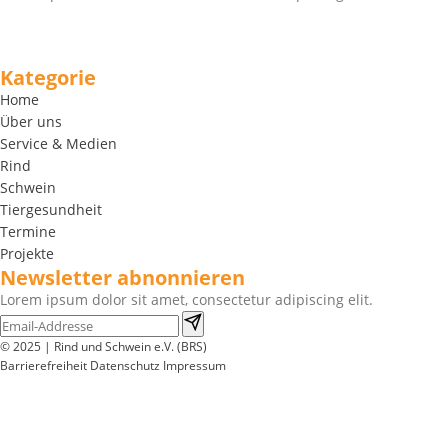
Kategorie
Home
Über uns
Service & Medien
Rind
Schwein
Tiergesundheit
Termine
Projekte
Newsletter abnonnieren
Lorem ipsum dolor sit amet, consectetur adipiscing elit.
© 2025 | Rind und Schwein e.V. (BRS)
Barrierefreiheit
Datenschutz
Impressum
Wir
verwenden
auf