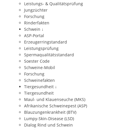
Leistungs- & Qualitätsprüfung
Jungzüchter
Forschung
Rinderfakten
Schwein
↓
ASP-Portal
Erzeugerringstandard
Leistungsprüfung
Spermaqualitätsstandard
Soester Code
Schweine-Mobil
Forschung
Schweinefakten
Tiergesundheit
↓
Tiergesundheit
Maul- und Klauenseuche (MKS)
Afrikanische Schweinepest (ASP)
Blauzungenkrankheit (BTV)
Lumpy-Skin-Disease (LSD)
Dialog Rind und Schwein