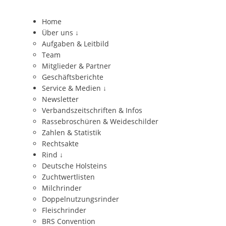
Home
Über uns
↓
Aufgaben & Leitbild
Team
Mitglieder & Partner
Geschäftsberichte
Service & Medien
↓
Newsletter
Verbandszeitschriften & Infos
Rassebroschüren & Weideschilder
Zahlen & Statistik
Rechtsakte
Rind
↓
Deutsche Holsteins
Zuchtwertlisten
Milchrinder
Doppelnutzungsrinder
Fleischrinder
BRS Convention