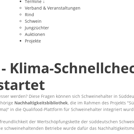
Termine
↓
Verband & Veranstaltungen
Rind
Schwein
Jungzüchter
Auktionen
Projekte
- Klima-Schnellche
startet
besser werden? Diese Fragen können sich Schweinehalter in Süddeu
ehörige
Nachhaltigkeitsbibliothek
, die im Rahmen des Projekts
Sü
ima)
in die Qualifood-Plattform für Schweinehalter integriert wurd
afreundlichkeit der Wertschöpfungskette der süddeutschen Schwei
für die schweinehaltenden Betriebe wurde dafür das Nachhaltigkeits