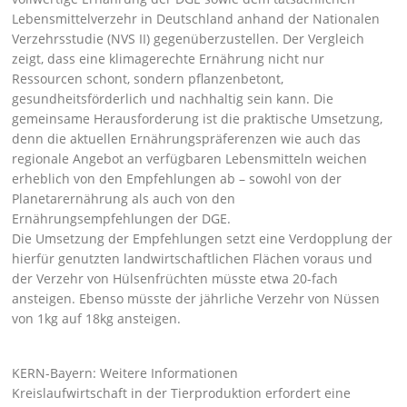
Lebensmittelverzehr in Deutschland anhand der Nationalen
Verzehrsstudie (NVS II) gegenüberzustellen. Der Vergleich
zeigt, dass eine klimagerechte Ernährung nicht nur
Ressourcen schont, sondern pflanzenbetont,
gesundheitsförderlich und nachhaltig sein kann. Die
gemeinsame Herausforderung ist die praktische Umsetzung,
denn die aktuellen Ernährungspräferenzen wie auch das
regionale Angebot an verfügbaren Lebensmitteln weichen
erheblich von den Empfehlungen ab – sowohl von der
Planetarernährung als auch von den
Ernährungsempfehlungen der DGE.
Die Umsetzung der Empfehlungen setzt eine Verdopplung der
hierfür genutzten landwirtschaftlichen Flächen voraus und
der Verzehr von Hülsenfrüchten müsste etwa 20-fach
ansteigen. Ebenso müsste der jährliche Verzehr von Nüssen
von 1kg auf 18kg ansteigen.
KERN-Bayern: Weitere Informationen
Kreislaufwirtschaft in der Tierproduktion erfordert eine