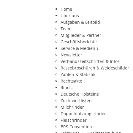
Home
Über uns
↓
Aufgaben & Leitbild
Team
Mitglieder & Partner
Geschäftsberichte
Service & Medien
↓
Newsletter
Verbandszeitschriften & Infos
Rassebroschüren & Weideschilder
Zahlen & Statistik
Rechtsakte
Rind
↓
Deutsche Holsteins
Zuchtwertlisten
Milchrinder
Doppelnutzungsrinder
Fleischrinder
BRS Convention