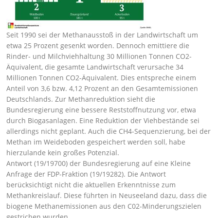
Seit 1990 sei der Methanausstoß in der Landwirtschaft um
etwa 25 Prozent gesenkt worden. Dennoch emittiere die
Rinder- und Milchviehhaltung 30 Millionen Tonnen CO2-
Äquivalent, die gesamte Landwirtschaft verursache 34
Millionen Tonnen CO2-Äquivalent. Dies entspreche einem
Anteil von 3,6 bzw. 4,12 Prozent an den Gesamtemissionen
Deutschlands. Zur Methanreduktion sieht die
Bundesregierung eine bessere Reststoffnutzung vor, etwa
durch Biogasanlagen. Eine Reduktion der Viehbestände sei
allerdings nicht geplant. Auch die CH4-Sequenzierung, bei der
Methan im Weideboden gespeichert werden soll, habe
hierzulande kein großes Potenzial.
Antwort (19/19700)
der Bundesregierung auf eine
Kleine
Anfrage der FDP-Fraktion (19/19282)
. Die Antwort
berücksichtigt nicht die
aktuellen Erkenntnisse zum
Methankreislauf
. Diese führten in Neuseeland dazu, dass die
biogene Methanemissionen aus den C02-Minderungszielen
gestrichen wurden.