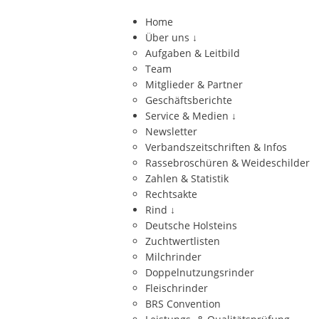
Home
Über uns
↓
Aufgaben & Leitbild
Team
Mitglieder & Partner
Geschäftsberichte
Service & Medien
↓
Newsletter
Verbandszeitschriften & Infos
Rassebroschüren & Weideschilder
Zahlen & Statistik
Rechtsakte
Rind
↓
Deutsche Holsteins
Zuchtwertlisten
Milchrinder
Doppelnutzungsrinder
Fleischrinder
BRS Convention