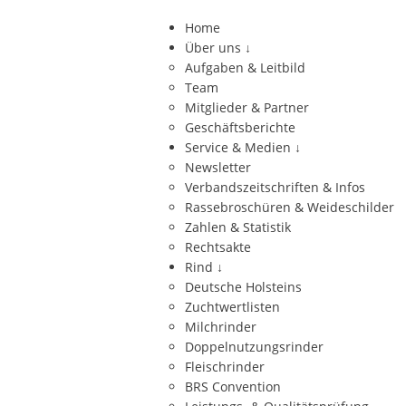
Home
Über uns
↓
Aufgaben & Leitbild
Team
Mitglieder & Partner
Geschäftsberichte
Service & Medien
↓
Newsletter
Verbandszeitschriften & Infos
Rassebroschüren & Weideschilder
Zahlen & Statistik
Rechtsakte
Rind
↓
Deutsche Holsteins
Zuchtwertlisten
Milchrinder
Doppelnutzungsrinder
Fleischrinder
BRS Convention