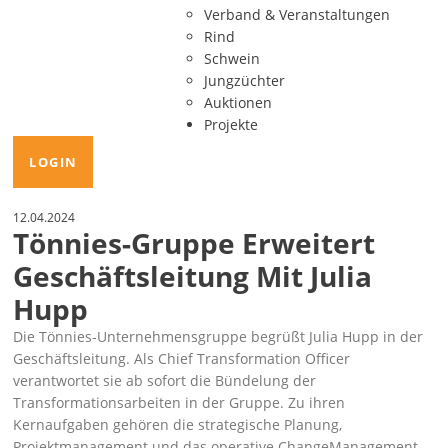
Verband & Veranstaltungen
Rind
Schwein
Jungzüchter
Auktionen
Projekte
LOGIN
12.04.2024
Tönnies-Gruppe Erweitert
Geschäftsleitung Mit Julia
Hupp
Die Tönnies-Unternehmensgruppe begrüßt Julia Hupp in der
Geschäftsleitung. Als Chief Transformation Officer
verantwortet sie ab sofort die Bündelung der
Transformationsarbeiten in der Gruppe. Zu ihren
Kernaufgaben gehören die strategische Planung,
Projektmanagement und das operative ChangeManagement.