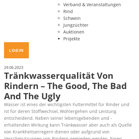
Verband & Veranstaltungen
Rind
Schwein
Jungzüchter
Auktionen
Projekte
LOGIN
29.06.2023
Tränkwasserqualität Von
Rindern – The Good, The Bad
And The Ugly
Wasser ist eines der wichtigsten Futtermittel für Rinder und
ist für deren Stoffwechsel, Wohlergehen und Leistung
entscheidend. Neben seiner lebensgebenden und -
erhaltenden Wirkung kann Tränkwasser aber auch als Quelle
von Krankheitserregern dienen oder aufgrund von
Verschmutzungen von Rindern gemieden werden. Einen