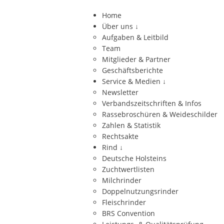
Home
Über uns
↓
Aufgaben & Leitbild
Team
Mitglieder & Partner
Geschäftsberichte
Service & Medien
↓
Newsletter
Verbandszeitschriften & Infos
Rassebroschüren & Weideschilder
Zahlen & Statistik
Rechtsakte
Rind
↓
Deutsche Holsteins
Zuchtwertlisten
Milchrinder
Doppelnutzungsrinder
Fleischrinder
BRS Convention