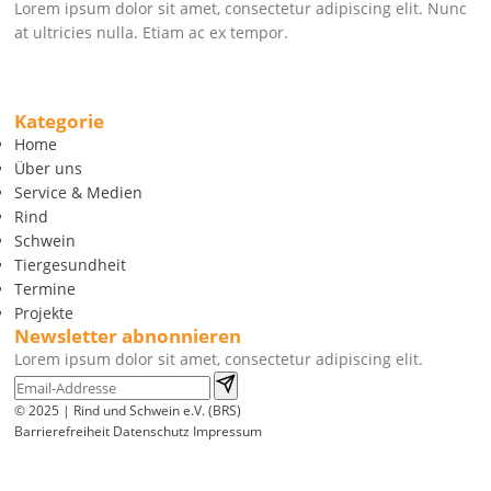
Lorem ipsum dolor sit amet, consectetur adipiscing elit. Nunc
at ultricies nulla. Etiam ac ex tempor.
Kategorie
Home
Über uns
Service & Medien
Rind
Schwein
Tiergesundheit
Termine
Projekte
Newsletter abnonnieren
Lorem ipsum dolor sit amet, consectetur adipiscing elit.
© 2025 | Rind und Schwein e.V. (BRS)
Barrierefreiheit
Datenschutz
Impressum
Wir
verwenden