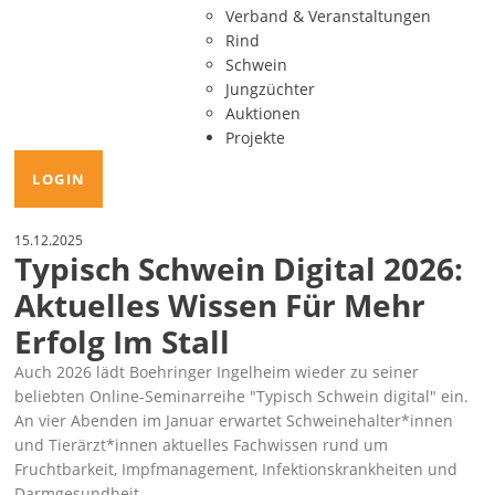
Verband & Veranstaltungen
Rind
Schwein
Jungzüchter
Auktionen
Projekte
LOGIN
15.12.2025
Typisch Schwein Digital 2026:
Aktuelles Wissen Für Mehr
Erfolg Im Stall
Auch 2026 lädt Boehringer Ingelheim wieder zu seiner
beliebten Online-Seminarreihe
Typisch Schwein digital
ein.
An vier Abenden im Januar erwartet Schweinehalter*innen
und Tierärzt*innen aktuelles Fachwissen rund um
Fruchtbarkeit, Impfmanagement, Infektionskrankheiten und
Darmgesundheit.