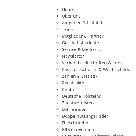
Home
Über uns
↓
Aufgaben & Leitbild
Team
Mitglieder & Partner
Geschäftsberichte
Service & Medien
↓
Newsletter
Verbandszeitschriften & Infos
Rassebroschüren & Weideschilder
Zahlen & Statistik
Rechtsakte
Rind
↓
Deutsche Holsteins
Zuchtwertlisten
Milchrinder
Doppelnutzungsrinder
Fleischrinder
BRS Convention