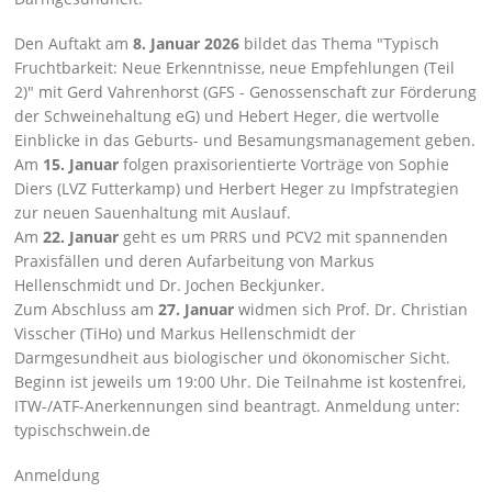
Den Auftakt am
8. Januar 2026
bildet das Thema
Typisch
Fruchtbarkeit: Neue Erkenntnisse, neue Empfehlungen (Teil
2)
mit Gerd Vahrenhorst (GFS - Genossenschaft zur Förderung
der Schweinehaltung eG) und Hebert Heger, die wertvolle
Einblicke in das Geburts- und Besamungsmanagement geben.
Am
15. Januar
folgen praxisorientierte Vorträge von Sophie
Diers (LVZ Futterkamp) und Herbert Heger zu Impfstrategien
zur neuen Sauenhaltung mit Auslauf.
Am
22. Januar
geht es um PRRS und PCV2 mit spannenden
Praxisfällen und deren Aufarbeitung von Markus
Hellenschmidt und Dr. Jochen Beckjunker.
Zum Abschluss am
27. Januar
widmen sich Prof. Dr. Christian
Visscher (TiHo) und Markus Hellenschmidt der
Darmgesundheit aus biologischer und ökonomischer Sicht.
Beginn ist jeweils um 19:00 Uhr. Die Teilnahme ist kostenfrei,
ITW-/ATF-Anerkennungen sind beantragt. Anmeldung unter:
typischschwein.de
Anmeldung