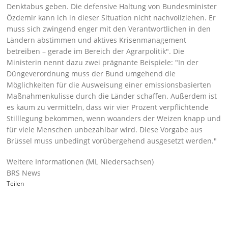
Denktabus geben. Die defensive Haltung von Bundesminister
Özdemir kann ich in dieser Situation nicht nachvollziehen. Er
muss sich zwingend enger mit den Verantwortlichen in den
Ländern abstimmen und aktives Krisenmanagement
betreiben – gerade im Bereich der Agrarpolitik
. Die
Ministerin nennt dazu zwei prägnante Beispiele:
In der
Düngeverordnung muss der Bund umgehend die
Möglichkeiten für die Ausweisung einer emissionsbasierten
Maßnahmenkulisse durch die Länder schaffen. Außerdem ist
es kaum zu vermitteln, dass wir vier Prozent verpflichtende
Stilllegung bekommen, wenn woanders der Weizen knapp und
für viele Menschen unbezahlbar wird. Diese Vorgabe aus
Brüssel muss unbedingt vorübergehend ausgesetzt werden.
Weitere Informationen (ML Niedersachsen)
BRS News
Teilen