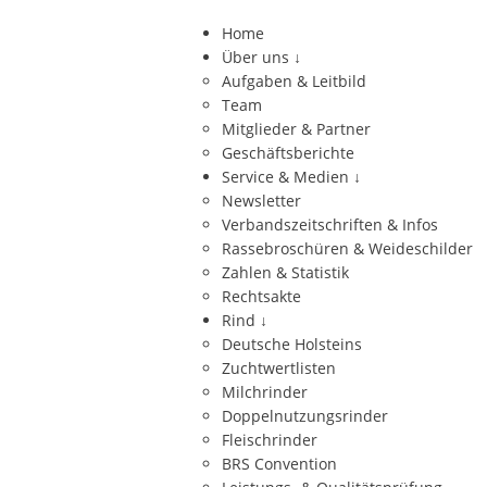
Home
Über uns
↓
Aufgaben & Leitbild
Team
Mitglieder & Partner
Geschäftsberichte
Service & Medien
↓
Newsletter
Verbandszeitschriften & Infos
Rassebroschüren & Weideschilder
Zahlen & Statistik
Rechtsakte
Rind
↓
Deutsche Holsteins
Zuchtwertlisten
Milchrinder
Doppelnutzungsrinder
Fleischrinder
BRS Convention