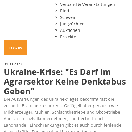
Verband & Veranstaltungen
Rind
Schwein
Jungzüchter
Auktionen
Projekte
LOGIN
04.03.2022
Ukraine-Krise:
Es Darf Im
Agrarsektor Keine Denktabus
Geben
Die Auswirkungen des Ukrainekrieges bekommt fast die
gesamte Branche zu spüren – Geflügelhalter genauso wie
Milcherzeuger, Mühlen, Schlachtbetriebe und Ökobetriebe.
Aber auch Logistikunternehmen, Landtechnik und
Landhandel. Einschränkungen gibt es auch durch fehlende
Arbeitskräfte. Das betonten Marktexperten der