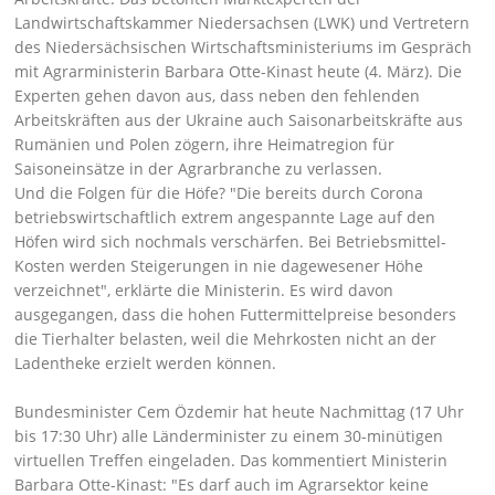
Landwirtschaftskammer Niedersachsen (LWK) und Vertretern
des Niedersächsischen Wirtschaftsministeriums im Gespräch
mit Agrarministerin Barbara Otte-Kinast heute (4. März). Die
Experten gehen davon aus, dass neben den fehlenden
Arbeitskräften aus der Ukraine auch Saisonarbeitskräfte aus
Rumänien und Polen zögern, ihre Heimatregion für
Saisoneinsätze in der Agrarbranche zu verlassen.
Und die Folgen für die Höfe?
Die bereits durch Corona
betriebswirtschaftlich extrem angespannte Lage auf den
Höfen wird sich nochmals verschärfen. Bei Betriebsmittel-
Kosten werden Steigerungen in nie dagewesener Höhe
verzeichnet
, erklärte die Ministerin. Es wird davon
ausgegangen, dass die hohen Futtermittelpreise besonders
die Tierhalter belasten, weil die Mehrkosten nicht an der
Ladentheke erzielt werden können.
Bundesminister Cem Özdemir hat heute Nachmittag (17 Uhr
bis 17:30 Uhr) alle Länderminister zu einem 30-minütigen
virtuellen Treffen eingeladen. Das kommentiert Ministerin
Barbara Otte-Kinast:
Es darf auch im Agrarsektor keine