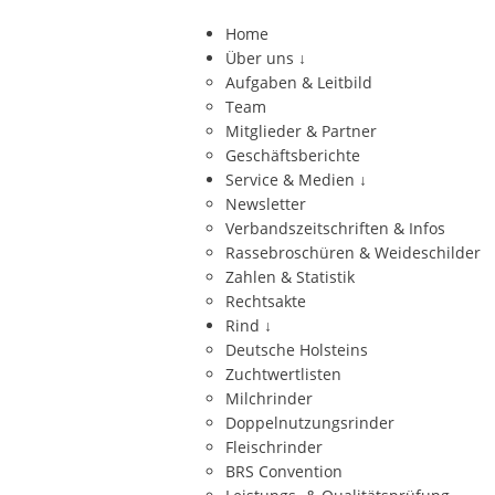
Home
Über uns
↓
Aufgaben & Leitbild
Team
Mitglieder & Partner
Geschäftsberichte
Service & Medien
↓
Newsletter
Verbandszeitschriften & Infos
Rassebroschüren & Weideschilder
Zahlen & Statistik
Rechtsakte
Rind
↓
Deutsche Holsteins
Zuchtwertlisten
Milchrinder
Doppelnutzungsrinder
Fleischrinder
BRS Convention