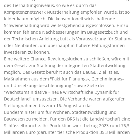
des Tierhaltungsniveaus, so wie es durch das
Kompetenznetzwerk Nutztierhaltung empfohlen wurde, ist so
leider kaum möglich. Die konventionell wirtschaftende
Schweinehaltung wird weitestgehend ausgeschlossen. Hinzu
kommen fehlende Nachbesserungen im Baugesetzbuch und
der Technischen Anleitung Luft als Voraussetzung für Stallum-
oder Neubauten, um überhaupt in höhere Haltungsformen
investieren zu können.
Eine weitere Chance, Regelungslücken zu schließen, wäre mit
dem Gesetz zur Stärkung der integrierten Stadtentwicklung
möglich. Das Gesetz berührt auch das BauGB. Ziel ist es,
Maßnahmen aus dem
Pakt für Planungs-, Genehmigungs-
und Umsetzungsbeschleunigung
sowie Ziele der
Wachstumsinitiative – neue wirtschaftliche Dynamik für
Deutschland
umzusetzen. Die Verbände waren aufgerufen,
Stellungnahmen bis zum 16. August an das
Bundesministerium für Wohnen, Stadtentwicklung und
Bauwesen zu melden. Für den BRS ist die Landwirtschaft eine
Schlüsselbranche. Ihr Produktionswert betrug 2023 rund 76,3
Milliarden Euro (darunter tierische Produktion 35,3 Milliarden