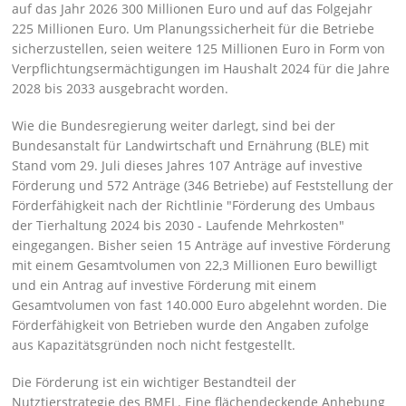
auf das Jahr 2026 300 Millionen Euro und auf das Folgejahr
225 Millionen Euro. Um Planungssicherheit für die Betriebe
sicherzustellen, seien weitere 125 Millionen Euro in Form von
Verpflichtungsermächtigungen im Haushalt 2024 für die Jahre
2028 bis 2033 ausgebracht worden.
Wie die Bundesregierung weiter darlegt, sind bei der
Bundesanstalt für Landwirtschaft und Ernährung (BLE) mit
Stand vom 29. Juli dieses Jahres 107 Anträge auf investive
Förderung und 572 Anträge (346 Betriebe) auf Feststellung der
Förderfähigkeit nach der Richtlinie
Förderung des Umbaus
der Tierhaltung 2024 bis 2030 - Laufende Mehrkosten
eingegangen. Bisher seien 15 Anträge auf investive Förderung
mit einem Gesamtvolumen von 22,3 Millionen Euro bewilligt
und ein Antrag auf investive Förderung mit einem
Gesamtvolumen von fast 140.000 Euro abgelehnt worden. Die
Förderfähigkeit von Betrieben wurde den Angaben zufolge
aus Kapazitätsgründen noch nicht festgestellt.
Die Förderung ist ein wichtiger Bestandteil der
Nutztierstrategie des BMEL. Eine flächendeckende Anhebung