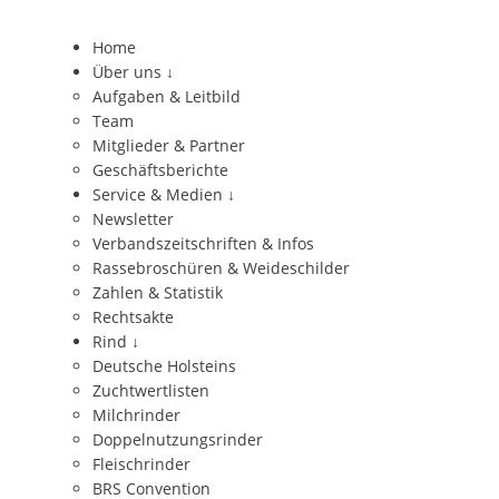
Home
Über uns
↓
Aufgaben & Leitbild
Team
Mitglieder & Partner
Geschäftsberichte
Service & Medien
↓
Newsletter
Verbandszeitschriften & Infos
Rassebroschüren & Weideschilder
Zahlen & Statistik
Rechtsakte
Rind
↓
Deutsche Holsteins
Zuchtwertlisten
Milchrinder
Doppelnutzungsrinder
Fleischrinder
BRS Convention