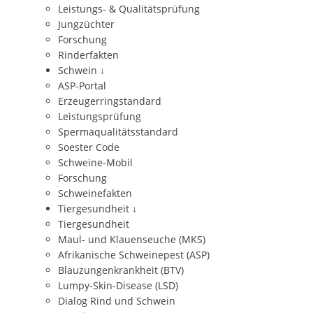
Leistungs- & Qualitätsprüfung
Jungzüchter
Forschung
Rinderfakten
Schwein
↓
ASP-Portal
Erzeugerringstandard
Leistungsprüfung
Spermaqualitätsstandard
Soester Code
Schweine-Mobil
Forschung
Schweinefakten
Tiergesundheit
↓
Tiergesundheit
Maul- und Klauenseuche (MKS)
Afrikanische Schweinepest (ASP)
Blauzungenkrankheit (BTV)
Lumpy-Skin-Disease (LSD)
Dialog Rind und Schwein