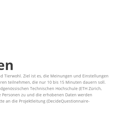
en
 Tierwohl. Ziel ist es, die Meinungen und Einstellungen
en teilnehmen, die nur 10 bis 15 Minuten dauern soll.
idgenössischen Technischen Hochschule (ETH Zürich,
lne Personen zu und die erhobenen Daten werden
te an die Projektleitung (DecideQuestionnaire-