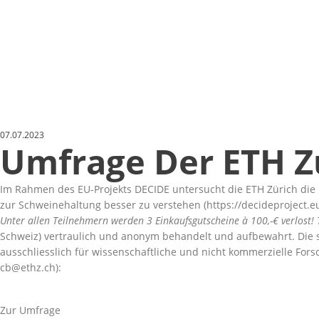
07.07.2023
Umfrage Der ETH 
Im Rahmen des EU-Projekts DECIDE untersucht die ETH Zürich die 
zur Schweinehaltung besser zu verstehen (https://decideproject.e
Unter allen Teilnehmern werden 3 Einkaufsgutscheine à 100,-€ verlost!
Schweiz) vertraulich und anonym behandelt und aufbewahrt. Die 
ausschliesslich für wissenschaftliche und nicht kommerzielle For
cb@ethz.ch):
Zur Umfrage