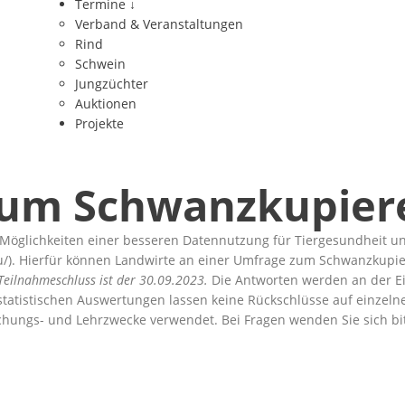
Termine
↓
Verband & Veranstaltungen
Rind
Schwein
Jungzüchter
Auktionen
Projekte
Zum Schwanzkupier
Möglichkeiten einer besseren Datennutzung für Tiergesundheit und
u/). Hierfür können Landwirte an einer Umfrage zum Schwanzkupier
 Teilnahmeschluss ist der 30.09.2023.
Die Antworten werden an der E
statistischen Auswertungen lassen keine Rückschlüsse auf einze
schungs- und Lehrzwecke verwendet. Bei Fragen wenden Sie sich bit